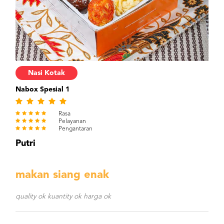
Nasi Kotak
Nabox Spesial 1
Rasa
Pelayanan
Pengantaran
Putri
makan siang enak
quality ok kuantity ok harga ok