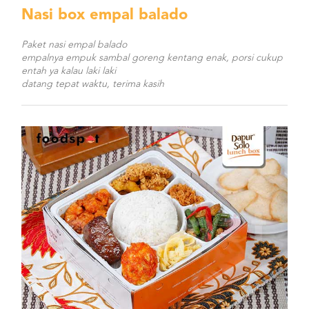
Nasi box empal balado
Paket nasi empal balado
empalnya empuk sambal goreng kentang enak, porsi cukup
entah ya kalau laki laki
datang tepat waktu, terima kasih