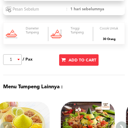
:
1 hari sebelumnya
Pesan Sebelum
Diameter
Tinggi
Cocok Untuk
Tumpeng
Tumpeng
30 Orang
/ Pax
1
ADD TO CART
Menu Tumpeng Lainnya :