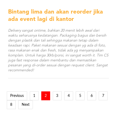
Bintang lima dan akan reorder jika
ada event lagi di kantor
Delivery sangat ontime, bahkan 20 menit lebih awal dari
waktu seharusnya kedatangan. Packaging bagus dan bersih
dengan plastik dan tali sehingga makanan tetap dalam
keadaan rapi. Paket makanan sesuai dengan yg ada di foto,
rasa makanan enak dan fresh, tidak ada yg menyampaikan
komplain. Untuk harga 30rb/porsi, ini sangat worth it. Tim CS
juga fast response dalam membantu dan memastikan
pesanan yang di-order sesuai dengan request client. Sangat
recommended!
Previous
1
2
3
4
5
6
7
8
Next