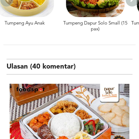
Tumpeng Dapur Solo Small (15
Tumpeng Dapur Solo Medium (2
pax)
pax)
Ulasan (40 komentar)