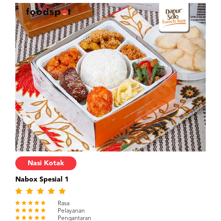
Nasi Kotak
Nabox Spesial 1
Rasa
Pelayanan
Pengantaran