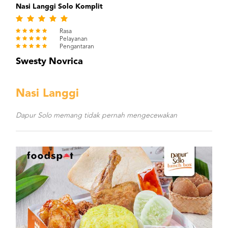
Nasi Langgi Solo Komplit
Rasa
Pelayanan
Pengantaran
Swesty Novrica
Nasi Langgi
Dapur Solo memang tidak pernah mengecewakan