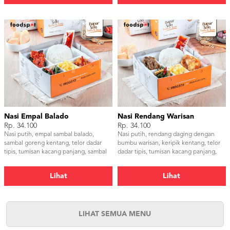
Nasi Empal Balado
Nasi Rendang Warisan
Rp. 34.100
Rp. 34.100
Nasi putih, empal sambal balado,
Nasi putih, rendang daging dengan
sambal goreng kentang, telor dadar
bumbu warisan, keripik kentang, telor
tipis, tumisan kacang panjang, sambal
dadar tipis, tumisan kacang panjang,
dan kerupuk udang
samba dan kerupuk udang
Lihat
Lihat
LIHAT SEMUA MENU