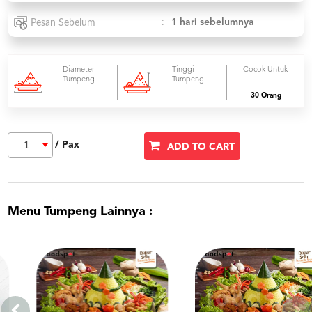
:
1 hari sebelumnya
Pesan Sebelum
Diameter
Tinggi
Cocok Untuk
Tumpeng
Tumpeng
30 Orang
/ Pax
1
ADD TO CART
Menu Tumpeng Lainnya :