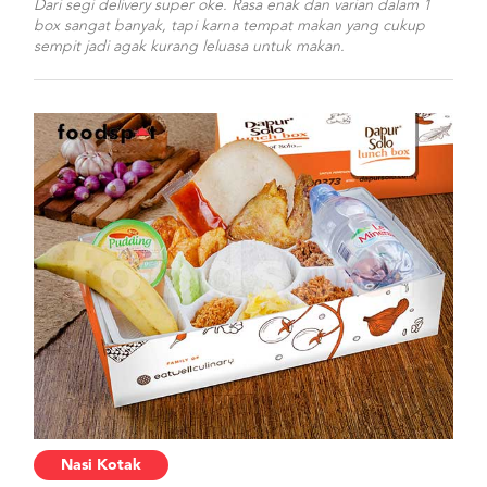
Dari segi delivery super oke. Rasa enak dan varian dalam 1
box sangat banyak, tapi karna tempat makan yang cukup
sempit jadi agak kurang leluasa untuk makan.
Nasi Kotak