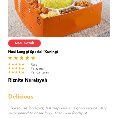
Nasi Kotak
Nasi Langgi Spesial (Kuning)
Rasa
Pelayanan
Pengantaran
Riznita Nuraisyah
Delicious
I like to use foodspot, fast response and good service. Very
recommend to order food. Thank you foodspot