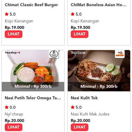
Chimat Classic Beef Burger
ChiMat Boneless Asian Honey Soy
5.0
5.0
Kopi Kenangan
Kopi Kenangan
Rp.19.000
Rp.19.500
LIHAT
LIHAT
Minimal : Rp 300rb
Minimal : Rp 300rb
Nasi Putih Telor Omega Tahu Tempe
Nasi Kulit Tok
0.0
5.0
Nyi'cheap
Nasi Kulit Mak Judes
Rp.20.000
Rp.20.000
LIHAT
LIHAT