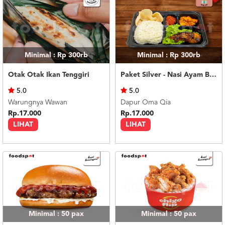
Minimal : Rp 300rb
Minimal : Rp 300rb
Otak Otak Ikan Tenggiri
Paket Silver - Nasi Ayam Bakar
5.0
5.0
Warungnya Wawan
Dapur Oma Qia
Rp.17.000
Rp.17.000
LIHAT
LIHAT
Minimal : 50
pax
Minimal : 50
pax