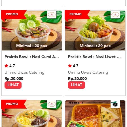
Minimal : 20
pax
Minimal : 20
pax
Praktis Bowl : Nasi Cumi Asin
Praktis Bowl : Nasi Liwet Ayam Suwir
4.7
4.7
Ummu Uwais Catering
Ummu Uwais Catering
Rp.20.000
Rp.20.000
LIHAT
LIHAT