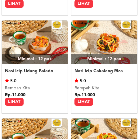
LIHAT
LIHAT
Minimal : 12
pax
Minimal : 12
pax
Nasi Icip Udang Balado
Nasi Icip Cakalang Rica
5.0
5.0
Rempah Kita
Rempah Kita
Rp.11.000
Rp.11.000
LIHAT
LIHAT