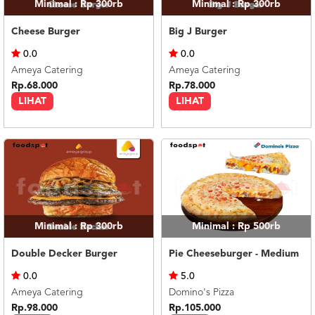
Minimal : Rp 300rb
Minimal : Rp 300rb
Cheese Burger
Big J Burger
0.0
0.0
Ameya Catering
Ameya Catering
Rp.68.000
Rp.78.000
LIHAT
LIHAT
Minimal : Rp 300rb
Minimal : Rp 500rb
Double Decker Burger
Pie Cheeseburger - Medium
0.0
5.0
Ameya Catering
Domino's Pizza
Rp.98.000
Rp.105.000