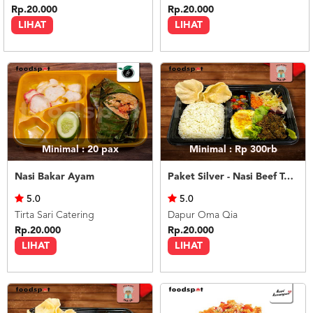
Rp.20.000
Rp.20.000
LIHAT
LIHAT
Minimal : 20
pax
Minimal : Rp 300rb
Nasi Bakar Ayam
Paket Silver - Nasi Beef Teriyaki
5.0
5.0
Tirta Sari Catering
Dapur Oma Qia
Rp.20.000
Rp.20.000
LIHAT
LIHAT