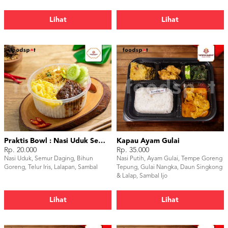
Lihat
Lihat
Praktis Bowl : Nasi Uduk Semur Daging
Kapau Ayam Gulai
Rp. 20.000
Rp. 35.000
Nasi Uduk, Semur Daging, Bihun
Nasi Putih, Ayam Gulai, Tempe Goreng
Goreng, Telur Iris, Lalapan, Sambal
Tepung, Gulai Nangka, Daun Singkong
& Lalap, Sambal Ijo
Lihat
Lihat