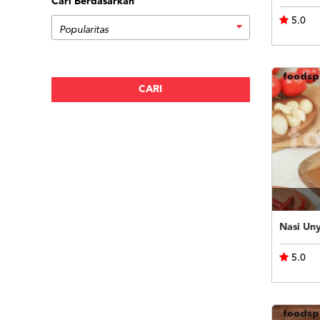
Cari Berdasarkan
5.0
Nasi Uny
5.0