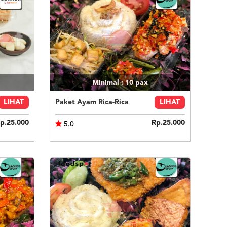
Minimal : 10
pax
LIHAT
Paket Ayam Rica-Rica
LIHAT
p.25.000
Rp.25.000
5.0