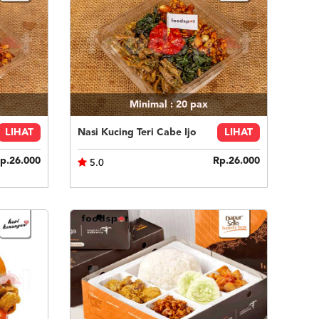
Minimal : 20
pax
LIHAT
Nasi Kucing Teri Cabe Ijo
LIHAT
p.26.000
Rp.26.000
5.0