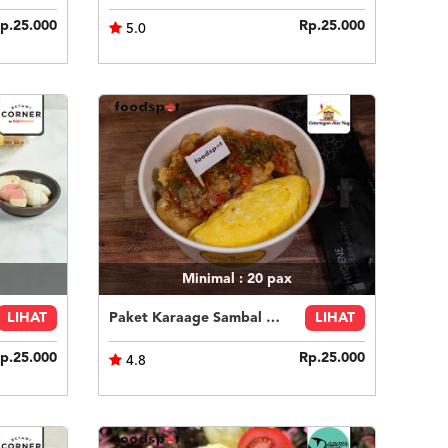
p.25.000
Rp.25.000
5.0
Minimal : 20
pax
LIHAT
Paket Karaage Sambal Korek
LIHAT
p.25.000
Rp.25.000
4.8