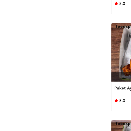
5.0
Paket A
5.0