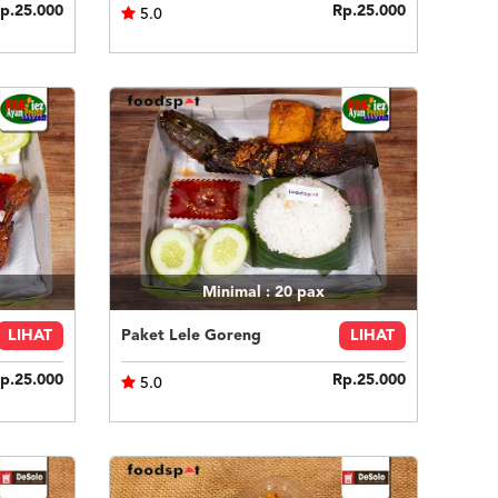
p.25.000
Rp.25.000
5.0
Minimal : 20
pax
LIHAT
Paket Lele Goreng
LIHAT
p.25.000
Rp.25.000
5.0