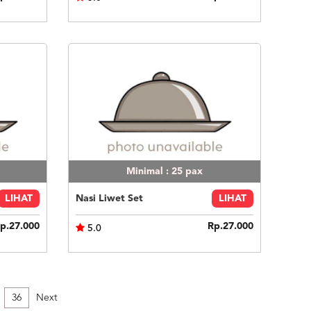
Minimal : 25
pax
LIHAT
Nasi Liwet Set
LIHAT
p.27.000
Rp.27.000
5.0
36
Next