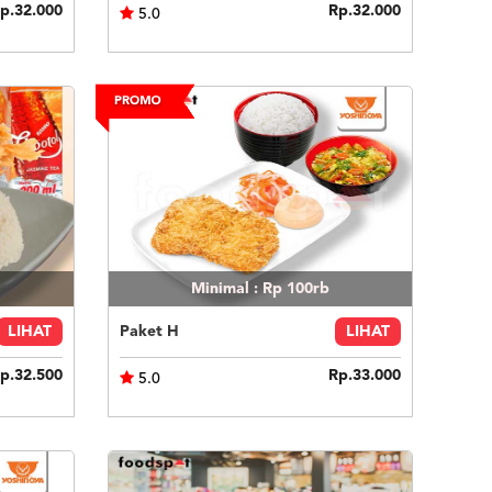
p.32.000
Rp.32.000
5.0
Minimal : Rp 100rb
LIHAT
Paket H
LIHAT
p.32.500
Rp.33.000
5.0