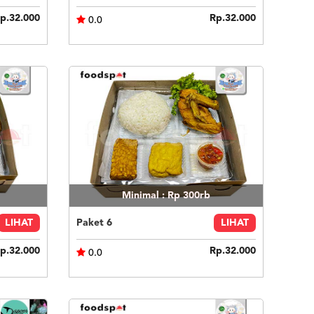
p.32.000
Rp.32.000
0.0
Minimal : Rp 300rb
LIHAT
Paket 6
LIHAT
p.32.000
Rp.32.000
0.0