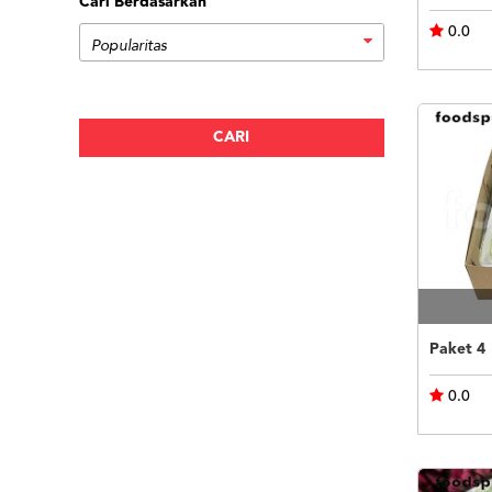
Cari Berdasarkan
0.0
Paket 4
0.0