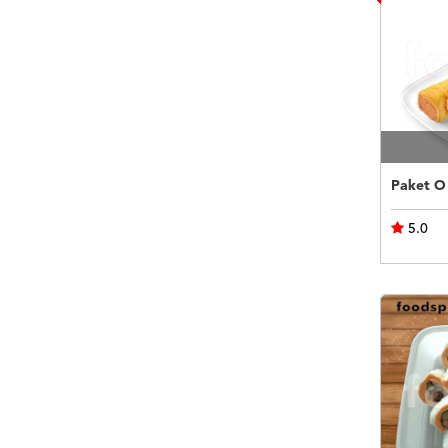
Paket O
5.0