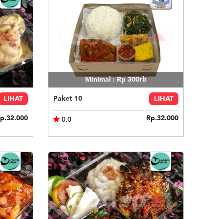
Minimal : Rp 300rb
LIHAT
Paket 10
LIHAT
p.32.000
Rp.32.000
0.0