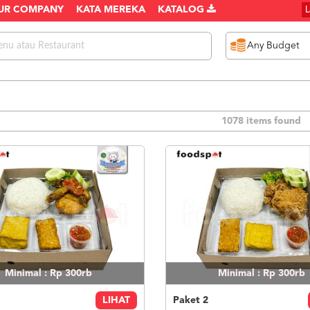
UR COMPANY
KATA MEREKA
KATALOG
1078 items found
Minimal : Rp 300rb
Minimal : Rp 300rb
LIHAT
Paket 2