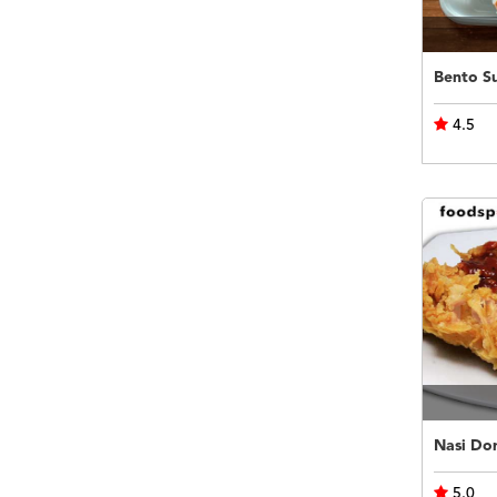
4.5
Nasi Dor
5.0