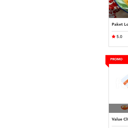
Paket L
5.0