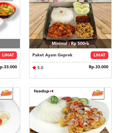
Minimal : Rp 500rb
LIHAT
Paket Ayam Geprek
LIHAT
p.33.000
Rp.33.000
5.0