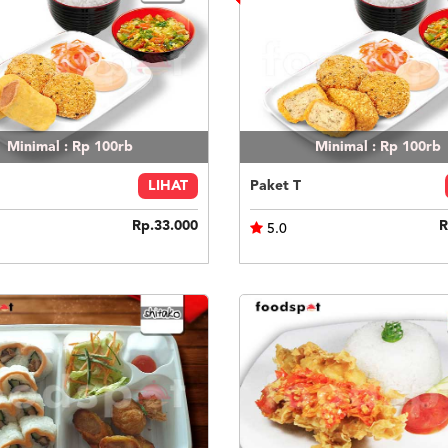
Minimal : Rp 100rb
Minimal : Rp 100rb
LIHAT
Paket T
Rp.33.000
R
5.0