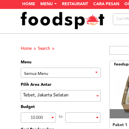
HOME
MENU
RESTAURANT
CARA PESAN
O
Home
Search
Menu
Pilih Area Antar
Tebet, Jakarta Selatan
Budget
to
10.000
Paket 1