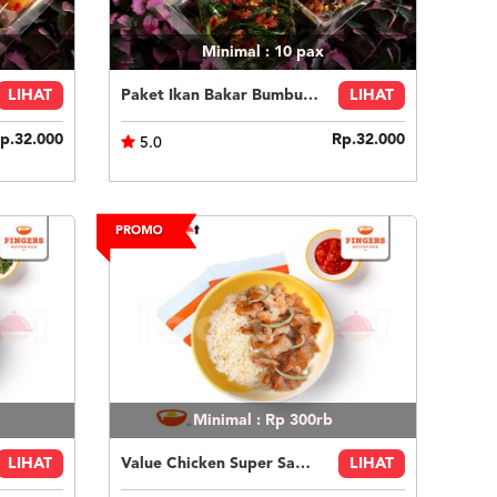
Minimal : 10
pax
LIHAT
Paket Ikan Bakar Bumbu Bali
LIHAT
p.32.000
Rp.32.000
5.0
Minimal : Rp 300rb
LIHAT
Value Chicken Super Sambal (Nasi Putih) - Tanpa Telur
LIHAT