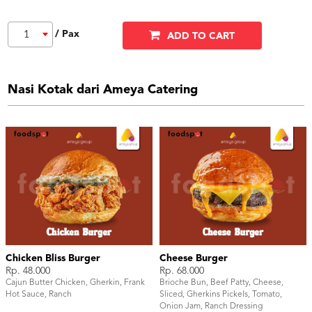
/ Pax
1
ADD TO CART
Nasi Kotak dari Ameya Catering
Chicken Bliss Burger
Cheese Burger
Rp. 48.000
Rp. 68.000
Cajun Butter Chicken, Gherkin, Frank
Brioche Bun, Beef Patty, Cheese,
Hot Sauce, Ranch
Sliced, Gherkins Pickels, Tomato,
Onion Jam, Ranch Dressing