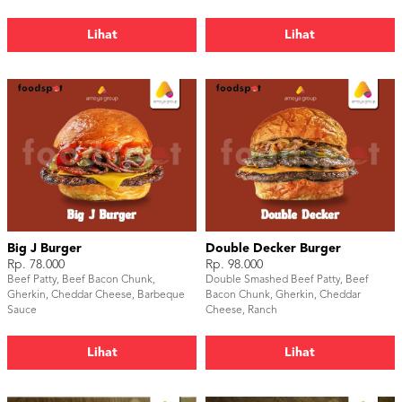
Lihat
Lihat
Big J Burger
Double Decker Burger
Rp. 78.000
Rp. 98.000
Beef Patty, Beef Bacon Chunk,
Double Smashed Beef Patty, Beef
Gherkin, Cheddar Cheese, Barbeque
Bacon Chunk, Gherkin, Cheddar
Sauce
Cheese, Ranch
Lihat
Lihat