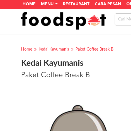
HOME
MENU
RESTAURANT
CARA PESAN
O
Home
Kedai Kayumanis
Paket Coffee Break B
Kedai Kayumanis
Paket Coffee Break B