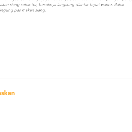
makan siang sekantor, besoknya langsung diantar tepat waktu. Bakal
ingung pas makan siang.
askan