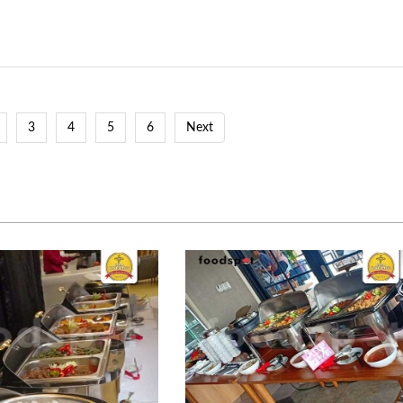
3
4
5
6
Next