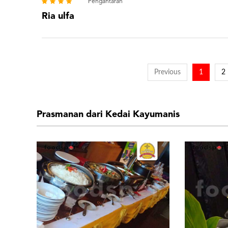
Pengantaran
Ria ulfa
Previous
1
2
Prasmanan dari Kedai Kayumanis