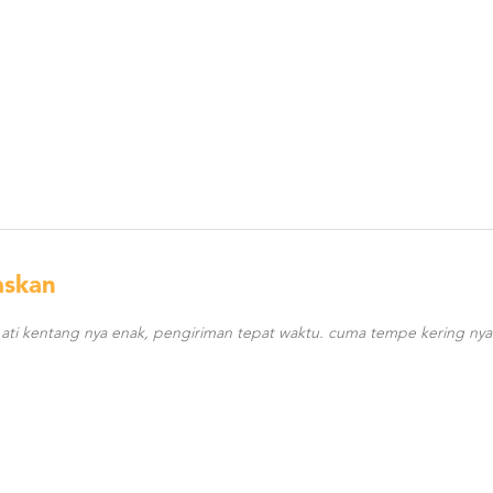
askan
 ati kentang nya enak, pengiriman tepat waktu. cuma tempe kering nya