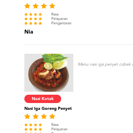
Rasa
Pelayanan
Pengantaran
Nia
Menu nasi iga penyet cobek 
Nasi Kotak
Nasi Iga Goreng Penyet
Rasa
Pelayanan