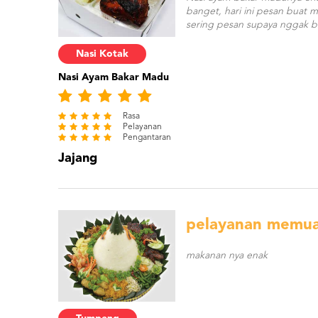
banget, hari ini pesan buat 
sering pesan supaya nggak b
Nasi Kotak
Nasi Ayam Bakar Madu
Rasa
Pelayanan
Pengantaran
Jajang
pelayanan memu
makanan nya enak