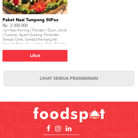
Paket Nasi Tumpeng 50Pax
Rp. 2.500.000
<p>Nasi Kuning / Pandan / Daun Jeruk
/ Custom, Ayam Goreng, Perkedel,
Tempe Orek, Sambal Kentang Ati
Ampela Pete, Sayur Urap, Telur Balado.
</p>
Lihat
LIHAT SEMUA PRASMANAN