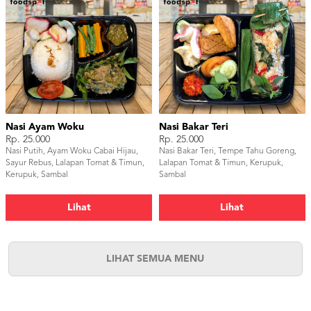
Nasi Ayam Woku
Nasi Bakar Teri
Rp. 25.000
Rp. 25.000
Nasi Putih, Ayam Woku Cabai Hijau,
Nasi Bakar Teri, Tempe Tahu Goreng,
Sayur Rebus, Lalapan Tomat & Timun,
Lalapan Tomat & Timun, Kerupuk,
Kerupuk, Sambal
Sambal
Lihat
Lihat
LIHAT SEMUA MENU