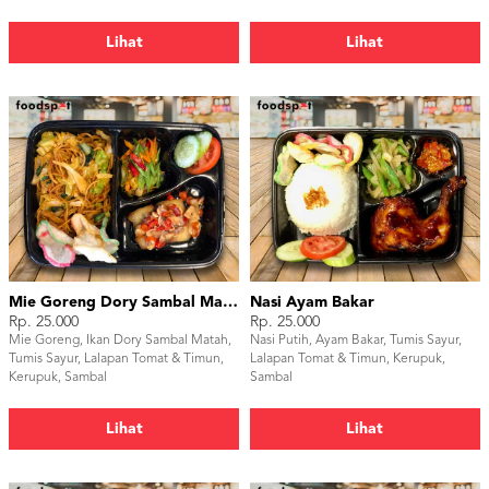
Lihat
Lihat
Mie Goreng Dory Sambal Matah
Nasi Ayam Bakar
Rp. 25.000
Rp. 25.000
Mie Goreng, Ikan Dory Sambal Matah,
Nasi Putih, Ayam Bakar, Tumis Sayur,
Tumis Sayur, Lalapan Tomat & Timun,
Lalapan Tomat & Timun, Kerupuk,
Kerupuk, Sambal
Sambal
Lihat
Lihat