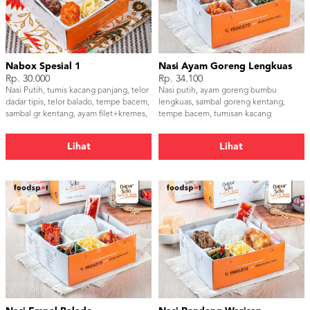
Nabox Spesial 1
Nasi Ayam Goreng Lengkuas
Rp. 30.000
Rp. 34.100
Nasi Putih, tumis kacang panjang, telor
Nasi putih, ayam goreng bumbu
dadar tipis, telor balado, tempe bacem,
lengkuas, sambal goreng kentang,
sambal gr kentang, ayam filet+kremes,
tempe bacem, tumisan kacang
serundeng
panjang, sambal dan kerupuk udang
Lihat
Lihat