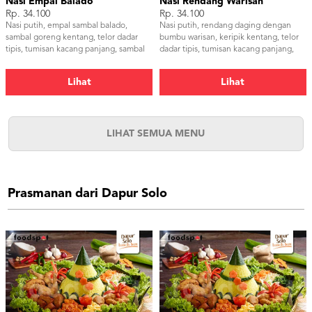
Nasi Empal Balado
Nasi Rendang Warisan
Rp. 34.100
Rp. 34.100
Nasi putih, empal sambal balado,
Nasi putih, rendang daging dengan
sambal goreng kentang, telor dadar
bumbu warisan, keripik kentang, telor
tipis, tumisan kacang panjang, sambal
dadar tipis, tumisan kacang panjang,
dan kerupuk udang
samba dan kerupuk udang
Lihat
Lihat
LIHAT SEMUA MENU
Prasmanan dari Dapur Solo