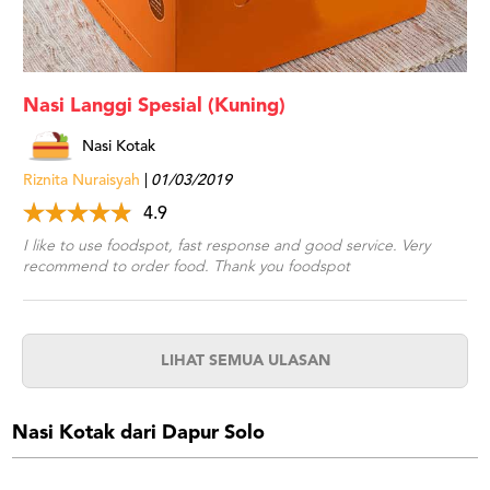
Nasi Langgi Spesial (Kuning)
Nasi Kotak
Riznita Nuraisyah
01/03/2019
4.9
I like to use foodspot, fast response and good service. Very
recommend to order food. Thank you foodspot
LIHAT SEMUA ULASAN
Nasi Kotak dari Dapur Solo