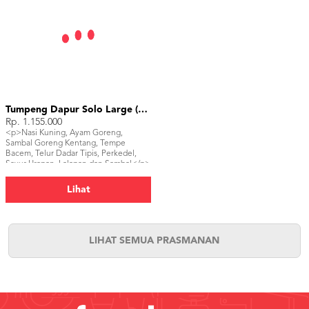
Tumpeng Dapur Solo Large (30 pax)
Rp. 1.155.000
<p>Nasi Kuning, Ayam Goreng,
Sambal Goreng Kentang, Tempe
Bacem, Telur Dadar Tipis, Perkedel,
Sayur Urapan, Lalapan dan Sambal</p>
Lihat
LIHAT SEMUA PRASMANAN