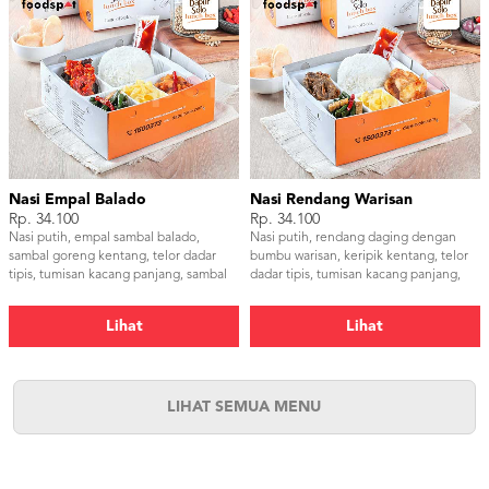
Nasi Empal Balado
Nasi Rendang Warisan
Rp. 34.100
Rp. 34.100
Nasi putih, empal sambal balado,
Nasi putih, rendang daging dengan
sambal goreng kentang, telor dadar
bumbu warisan, keripik kentang, telor
tipis, tumisan kacang panjang, sambal
dadar tipis, tumisan kacang panjang,
dan kerupuk udang
samba dan kerupuk udang
Lihat
Lihat
LIHAT SEMUA MENU