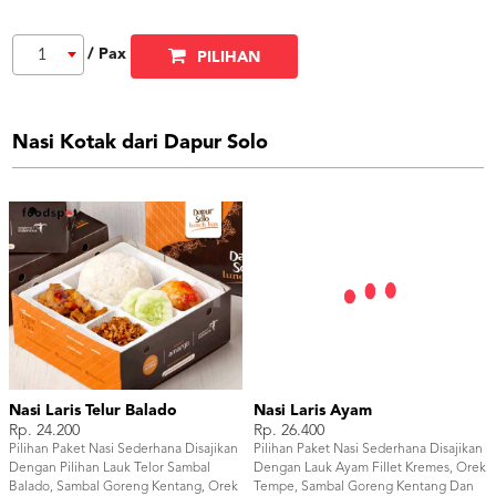
/ Pax
1
PILIHAN
Nasi Kotak dari Dapur Solo
Nasi Laris Telur Balado
Nasi Laris Ayam
Rp. 24.200
Rp. 26.400
Pilihan Paket Nasi Sederhana Disajikan
Pilihan Paket Nasi Sederhana Disajikan
Dengan Pilihan Lauk Telor Sambal
Dengan Lauk Ayam Fillet Kremes, Orek
Balado, Sambal Goreng Kentang, Orek
Tempe, Sambal Goreng Kentang Dan