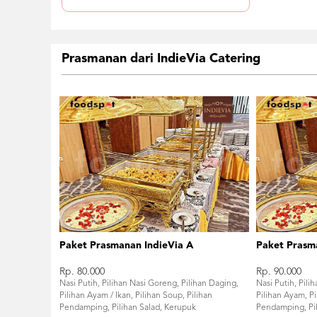
Prasmanan dari IndieVia Catering
Paket Prasmanan IndieVia A
Paket Prasm
Rp. 80.000
Rp. 90.000
Nasi Putih, Pilihan Nasi Goreng, Pilihan Daging,
Nasi Putih, Pili
Pilihan Ayam / Ikan, Pilihan Soup, Pilihan
Pilihan Ayam, Pi
Pendamping, Pilihan Salad, Kerupuk
Pendamping, Pil