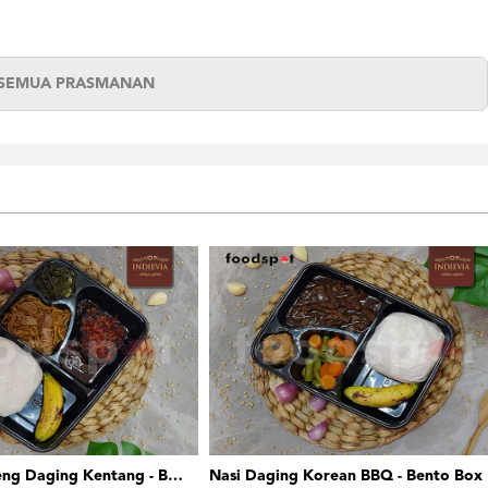
 SEMUA PRASMANAN
Nasi Krengseng Daging Kentang - Bento Box
Nasi Daging Korean BBQ - Bento Box