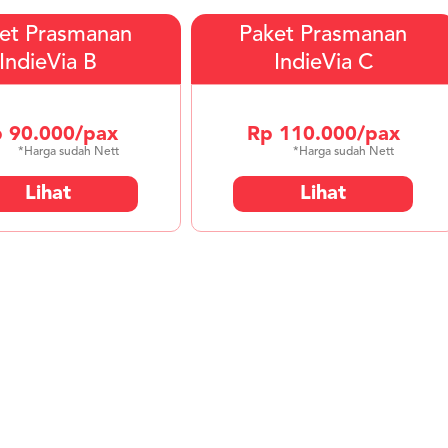
et Prasmanan
Paket Prasmanan
IndieVia B
IndieVia C
 90.000/pax
Rp 110.000/pax
*Harga sudah Nett
*Harga sudah Nett
Lihat
Lihat