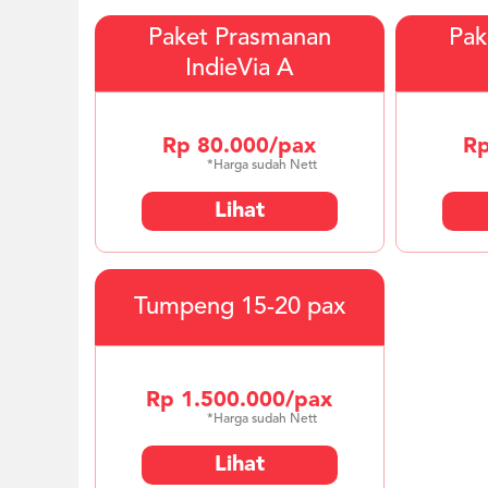
Paket Prasmanan
Pak
IndieVia A
Rp 80.000/pax
Rp
*Harga sudah Nett
Lihat
Tumpeng 15-20 pax
Rp 1.500.000/pax
*Harga sudah Nett
Lihat