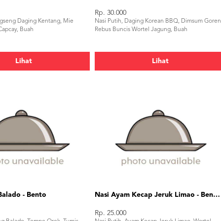
Rp. 30.000
ngseng Daging Kentang, Mie
Nasi Putih, Daging Korean BBQ, Dimsum Goren
Capcay, Buah
Rebus Buncis Wortel Jagung, Buah
Lihat
Lihat
Balado - Bento
Nasi Ayam Kecap Jeruk Limao - Bento Box
Rp. 25.000