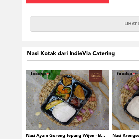
LIHAT
Nasi Kotak dari IndieVia Catering
Nasi Ayam Goreng Tepung Wijen - Bento Box