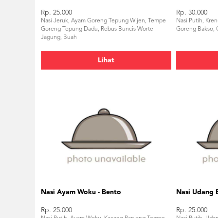
Rp. 25.000
Rp. 30.000
Nasi Jeruk, Ayam Goreng Tepung Wijen, Tempe
Nasi Putih, Kre
Goreng Tepung Dadu, Rebus Buncis Wortel
Goreng Bakso, 
Jagung, Buah
Lihat
Nasi Ayam Woku - Bento
Nasi Udang 
Rp. 25.000
Rp. 25.000