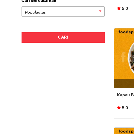
Cari Berdasarkan
5.0
Kapau B
5.0