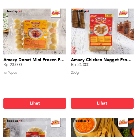
Amazy Donat Mini Frozen Food
Amazy Chicken Nugget Frozen Food
Rp 23.000
Rp 24.000
isi 40pcs
250gr
Lihat
Lihat