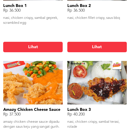
Lunch Box 1
Lunch Box 2
Rp 36.500
Rp 36.500
nasi, chicken crispy, sambal geprek,
nasi, chicken fillet crispy, saus bbq
scrambled egg
Lihat
Lihat
Amazy Chicken Cheese Sauce
Lunch Box 3
Rp 37.500
Rp 40.200
amazy chicken cheese sauce dipadu
nasi, chicken crispy, sambal terasi,
dengan saus keju yang sangat gurih.
rolade