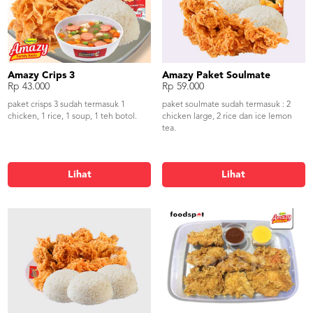
Amazy Crips 3
Amazy Paket Soulmate
Rp 43.000
Rp 59.000
paket crisps 3 sudah termasuk 1
paket soulmate sudah termasuk : 2
chicken, 1 rice, 1 soup, 1 teh botol.
chicken large, 2 rice dan ice lemon
tea.
Lihat
Lihat