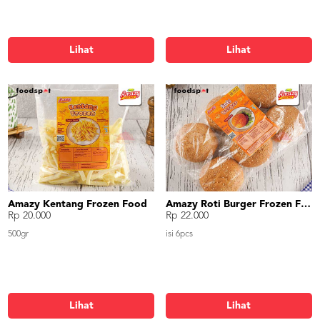
Lihat
Lihat
Amazy Kentang Frozen Food
Amazy Roti Burger Frozen Food
Rp 20.000
Rp 22.000
500gr
isi 6pcs
Lihat
Lihat