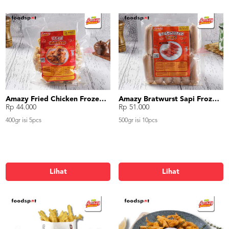
Amazy Fried Chicken Frozen Food
Amazy Bratwurst Sapi Frozen Food
Rp 44.000
Rp 51.000
400gr isi 5pcs
500gr isi 10pcs
Lihat
Lihat