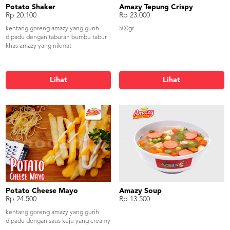
Potato Shaker
Amazy Tepung Crispy
Rp 20.100
Rp 23.000
kentang goreng amazy yang gurih
500gr
dipadu dengan taburan bumbu tabur
khas amazy yang nikmat
Lihat
Lihat
Potato Cheese Mayo
Amazy Soup
Rp 24.500
Rp 13.500
kentang goreng amazy yang gurih
dipadu dengan saus keju yang creamy