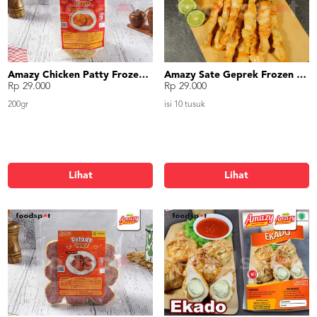
Amazy Chicken Patty Frozen Food
Amazy Sate Geprek Frozen Food
Rp 29.000
Rp 29.000
200gr
isi 10 tusuk
Lihat
Lihat