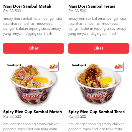
Nasi Dori Sambal Matah
Nasi Dori Sambal Terasi
Rp 33.500
Rp 33.500
amazy dori sambal matah dengan cita
amazy dori sambal terasi dengan cita
rasa khas rempah asli indonesia
rasa khas rempah asli indonesia
dengan balutan tepung crispy amazy
dengan balutan tepung crispy amazy
yang renyah . daging dori fresh
yang renyah . daging dori fresh
dipadu dengan sambal geprek matah
dipadu dengan sambal terasi amazy
yang pedas dan nikmat
yang pedas dan nikmat
Lihat
Lihat
Spicy Rice Cup Sambal Matah
Spicy Rice Cup Sambal Terasi
Rp 33.500
Rp 33.500
nasi dengan tooping amazy chicken
nasi dengan tooping amazy chicken
popcorn ayam fillet dan telur mata
popcorn ayam fillet dan telur mata