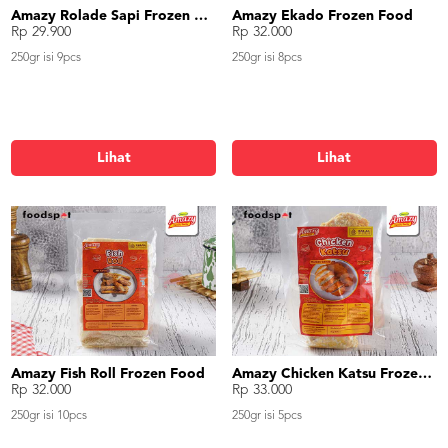
Amazy Rolade Sapi Frozen Food
Amazy Ekado Frozen Food
Rp 29.900
Rp 32.000
250gr isi 9pcs
250gr isi 8pcs
Lihat
Lihat
Amazy Fish Roll Frozen Food
Amazy Chicken Katsu Frozen Food
Rp 32.000
Rp 33.000
250gr isi 10pcs
250gr isi 5pcs