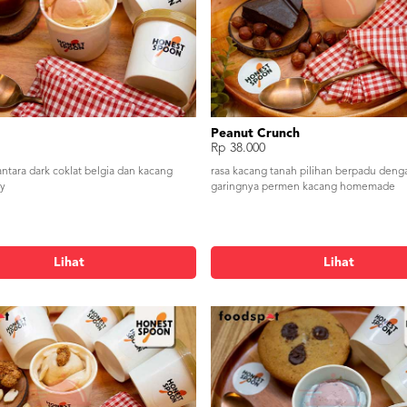
Peanut Crunch
Rp 38.000
ntara dark coklat belgia dan kacang
rasa kacang tanah pilihan berpadu deng
ly
garingnya permen kacang homemade
Lihat
Lihat