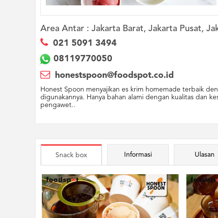
Area Antar :
Jakarta Barat, Jakarta Pusat, Jak
021 5091 3494
08119770050
honestspoon@foodspot.co.id
Honest Spoon menyajikan es krim homemade terbaik denga
digunakannya. Hanya bahan alami dengan kualitas dan kes
pengawet..
Informasi
Ulasan
Snack box