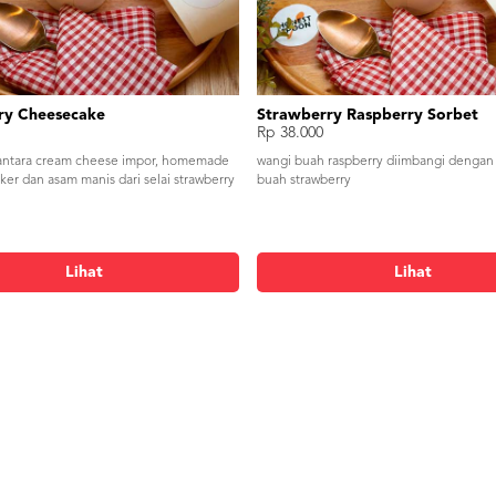
ry Cheesecake
Strawberry Raspberry Sorbet
Rp 38.000
antara cream cheese impor, homemade
wangi buah raspberry diimbangi dengan
ker dan asam manis dari selai strawberry
buah strawberry
Lihat
Lihat