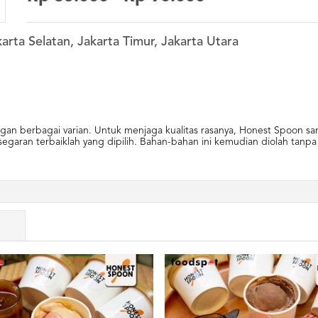
arta Selatan, Jakarta Timur, Jakarta Utara
n berbagai varian. Untuk menjaga kualitas rasanya, Honest Spoon san
egaran terbaiklah yang dipilih. Bahan-bahan ini kemudian diolah tan