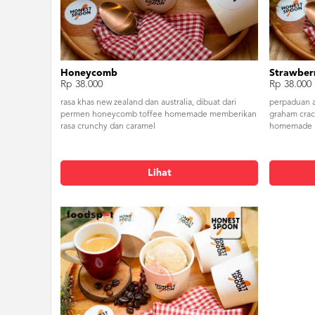
Honeycomb
Strawber
Rp 38.000
Rp 38.000
rasa khas new zealand dan australia, dibuat dari
perpaduan 
permen honeycomb toffee homemade memberikan
graham crac
rasa crunchy dan caramel
homemade
Lihat