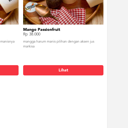
Mango Passionfruit
Rp 38.000
 manisnya
mangga harum manis pilihan dengan aksen jus
markisa
Lihat