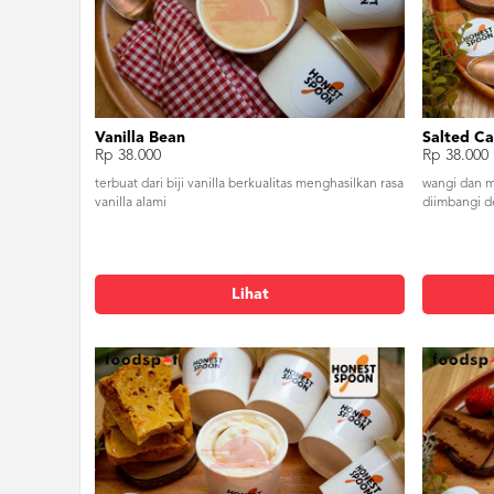
Vanilla Bean
Salted C
Rp 38.000
Rp 38.000
terbuat dari biji vanilla berkualitas menghasilkan rasa
wangi dan m
vanilla alami
diimbangi de
Lihat