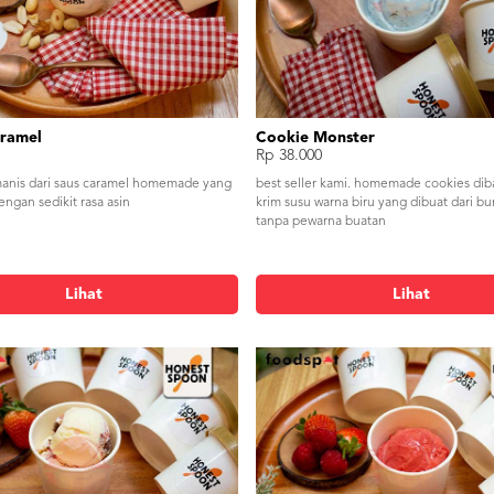
aramel
Cookie Monster
Rp 38.000
anis dari saus caramel homemade yang
best seller kami. homemade cookies diba
ngan sedikit rasa asin
krim susu warna biru yang dibuat dari b
tanpa pewarna buatan
Lihat
Lihat