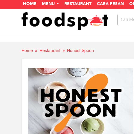
HOME
MENU
RESTAURANT
CARA PESAN
O
Home
Restaurant
Honest Spoon