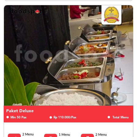
Paket Deluxe
Min 50 Pax
Rp 110.000/Pax
Total Menu
2 Menu
1 Menu
2 Menu