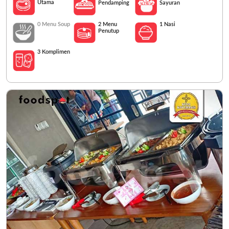
Utama
Pendamping
Sayuran
0 Menu Soup
1 Nasi
2 Menu
Penutup
3 Komplimen