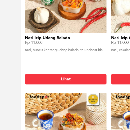
Nasi Icip Udang Balado
Nasi Icip
Rp 11.000
Rp 11.000
nasi, buncis kentang udang balado, telur dadar iris
nasi, cakala
Lihat