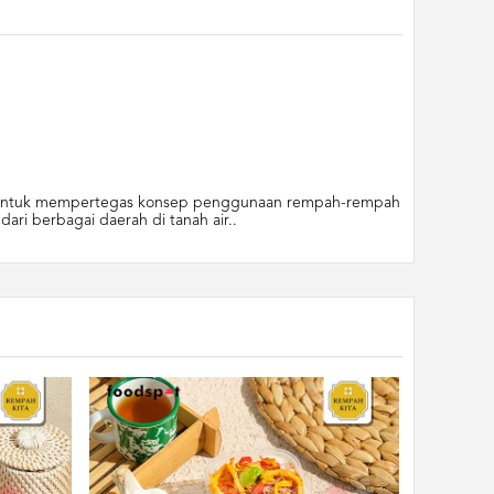
an untuk mempertegas konsep penggunaan rempah-rempah
ri berbagai daerah di tanah air..