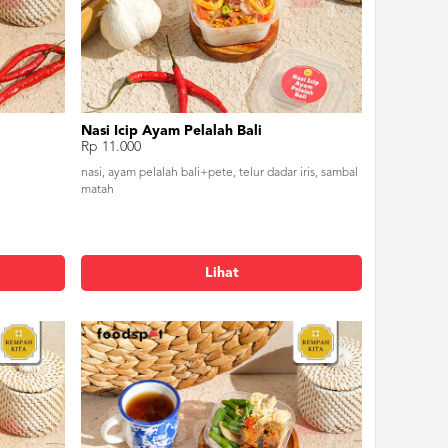
Nasi Icip Ayam Pelalah Bali
Rp 11.000
nasi, ayam pelalah bali+pete, telur dadar iris, sambal
matah
Lihat