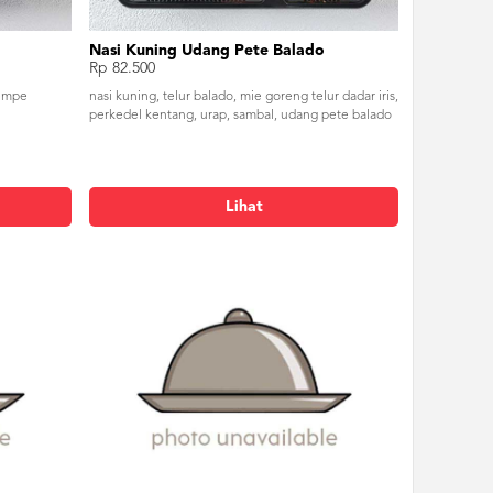
Nasi Kuning Udang Pete Balado
Rp 82.500
tempe
nasi kuning, telur balado, mie goreng telur dadar iris,
perkedel kentang, urap, sambal, udang pete balado
Lihat