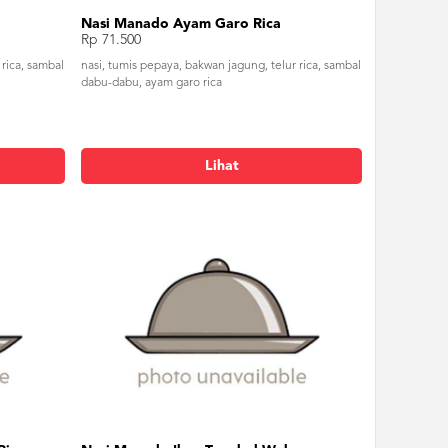
Nasi Manado Ayam Garo Rica
Rp 71.500
 rica, sambal
nasi, tumis pepaya, bakwan jagung, telur rica, sambal
dabu-dabu, ayam garo rica
Lihat