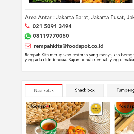
Area Antar :
Jakarta Barat, Jakarta Pusat, Jak
021 5091 3494
08119770050
rempahkita@foodspot.co.id
Rempah Kita merupakan restoran yang menyajikan berag
yang ada di Indonesia. Sajian penuh rempah yang dimaksu
Snack box
Tumpen
Nasi kotak