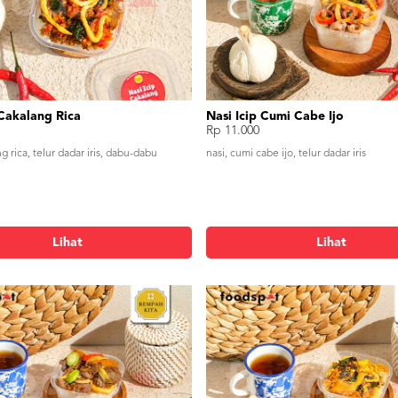
 Cakalang Rica
Nasi Icip Cumi Cabe Ijo
Rp 11.000
ng rica, telur dadar iris, dabu-dabu
nasi, cumi cabe ijo, telur dadar iris
Lihat
Lihat