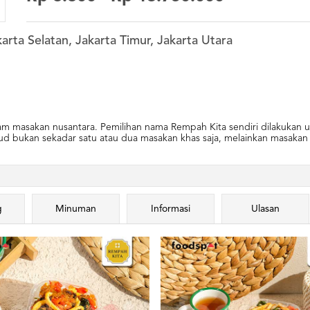
arta Selatan, Jakarta Timur, Jakarta Utara
am masakan nusantara. Pemilihan nama Rempah Kita sendiri dilakuk
d bukan sekadar satu atau dua masakan khas saja, melainkan masakan da
g
Minuman
Informasi
Ulasan