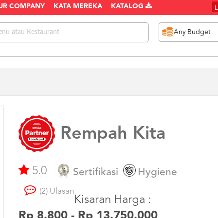
UR COMPANY
KATA MEREKA
KATALOG
Rempah Kita
5.0
Sertifikasi
Hygiene
(2) Ulasan
Kisaran Harga :
Rp 8.800 - Rp 13.750.000