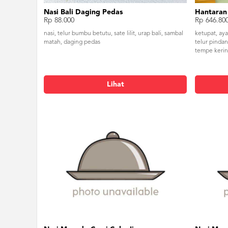
Nasi Bali Daging Pedas
Hantaran
Rp 88.000
Rp 646.80
nasi, telur bumbu betutu, sate lilit, urap bali, sambal
ketupat, ay
matah, daging pedas
telur pinda
tempe kering
Lihat