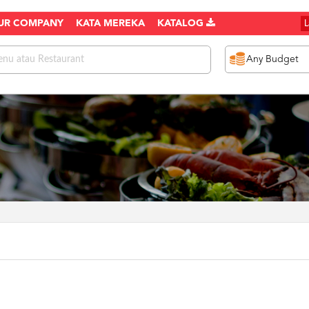
UR COMPANY
KATA MEREKA
KATALOG