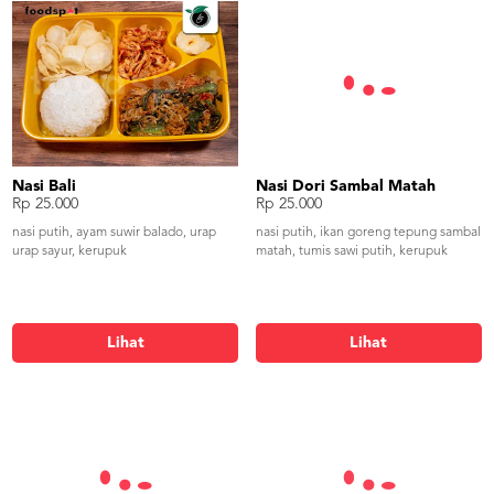
Nasi Bali
Nasi Dori Sambal Matah
Rp 25.000
Rp 25.000
nasi putih, ayam suwir balado, urap
nasi putih, ikan goreng tepung sambal
urap sayur, kerupuk
matah, tumis sawi putih, kerupuk
Lihat
Lihat