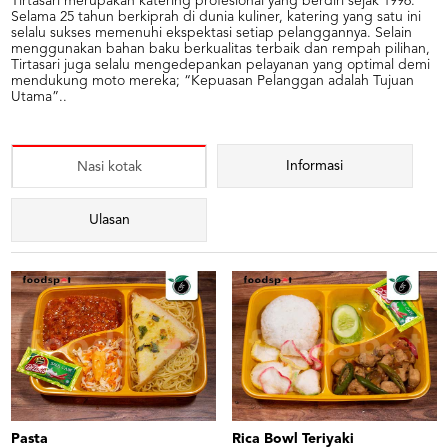
Tirtasari merupakan katering profesional yang berdiri sejak 1996.
Selama 25 tahun berkiprah di dunia kuliner, katering yang satu ini
selalu sukses memenuhi ekspektasi setiap pelanggannya. Selain
menggunakan bahan baku berkualitas terbaik dan rempah pilihan,
Tirtasari juga selalu mengedepankan pelayanan yang optimal demi
mendukung moto mereka; “Kepuasan Pelanggan adalah Tujuan
Utama”..
Informasi
Nasi kotak
Ulasan
Pasta
Rica Bowl Teriyaki