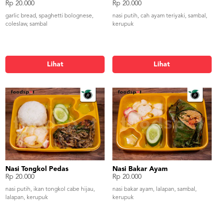
Rp 20.000
Rp 20.000
garlic bread, spaghetti bolognese,
nasi putih, cah ayam teriyaki, sambal,
coleslaw, sambal
kerupuk
Lihat
Lihat
Nasi Tongkol Pedas
Nasi Bakar Ayam
Rp 20.000
Rp 20.000
nasi putih, ikan tongkol cabe hijau,
nasi bakar ayam, lalapan, sambal,
lalapan, kerupuk
kerupuk