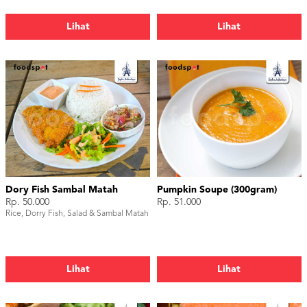
Lihat
Lihat
Dory Fish Sambal Matah
Pumpkin Soupe (300gram)
Rp. 50.000
Rp. 51.000
Rice, Dorry Fish, Salad & Sambal Matah
Lihat
Lihat