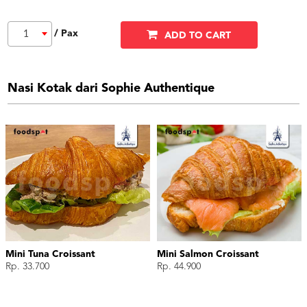
/ Pax
1
ADD TO CART
Nasi Kotak dari Sophie Authentique
Mini Tuna Croissant
Mini Salmon Croissant
Rp. 33.700
Rp. 44.900