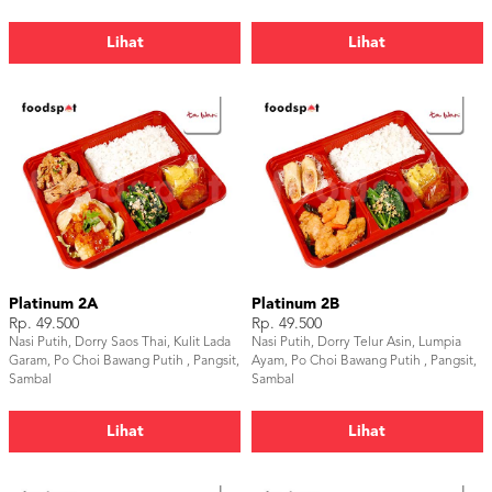
Lihat
Lihat
Platinum 2A
Platinum 2B
Rp. 49.500
Rp. 49.500
Nasi Putih, Dorry Saos Thai, Kulit Lada
Nasi Putih, Dorry Telur Asin, Lumpia
Garam, Po Choi Bawang Putih , Pangsit,
Ayam, Po Choi Bawang Putih , Pangsit,
Sambal
Sambal
Lihat
Lihat