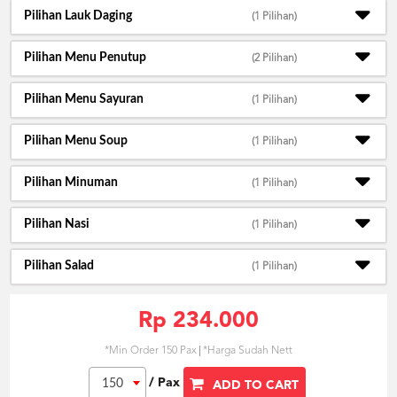
Pilihan Lauk Daging
(1 Pilihan)
Pilihan Menu Penutup
(2 Pilihan)
Pilihan Menu Sayuran
(1 Pilihan)
Pilihan Menu Soup
(1 Pilihan)
Pilihan Minuman
(1 Pilihan)
Pilihan Nasi
(1 Pilihan)
Pilihan Salad
(1 Pilihan)
Rp 234.000
*Min Order 150 Pax
*Harga Sudah Nett
/ Pax
150
ADD TO CART