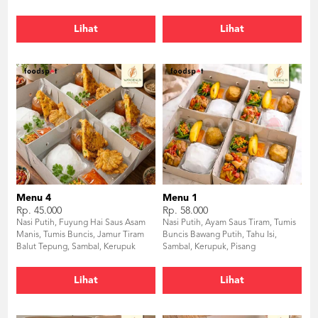
Lihat
Lihat
Menu 4
Menu 1
Rp. 45.000
Rp. 58.000
Nasi Putih, Fuyung Hai Saus Asam
Nasi Putih, Ayam Saus Tiram, Tumis
Manis, Tumis Buncis, Jamur Tiram
Buncis Bawang Putih, Tahu Isi,
Balut Tepung, Sambal, Kerupuk
Sambal, Kerupuk, Pisang
Lihat
Lihat