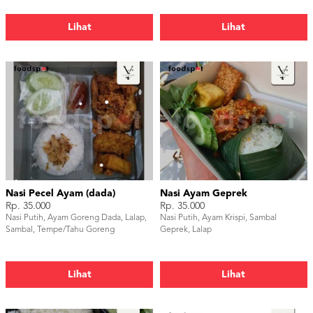
Lihat
Lihat
Nasi Pecel Ayam (dada)
Nasi Ayam Geprek
Rp. 35.000
Rp. 35.000
Nasi Putih, Ayam Goreng Dada, Lalap,
Nasi Putih, Ayam Krispi, Sambal
Sambal, Tempe/Tahu Goreng
Geprek, Lalap
Lihat
Lihat