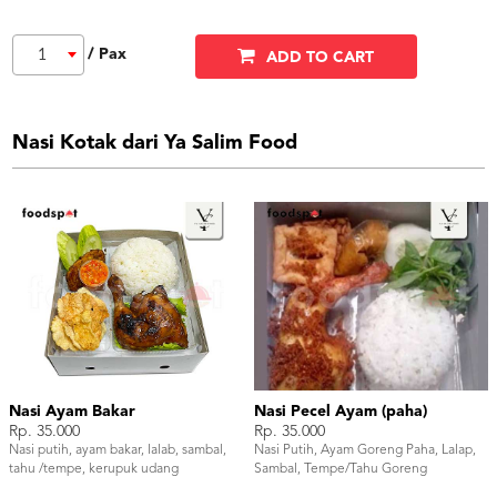
/ Pax
1
ADD TO CART
Nasi Kotak dari Ya Salim Food
Nasi Ayam Bakar
Nasi Pecel Ayam (paha)
Rp. 35.000
Rp. 35.000
Nasi putih, ayam bakar, lalab, sambal,
Nasi Putih, Ayam Goreng Paha, Lalap,
tahu /tempe, kerupuk udang
Sambal, Tempe/Tahu Goreng