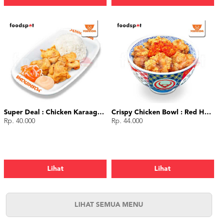
Super Deal : Chicken Karaage (4 pcs)
Crispy Chicken Bowl : Red Hot Chili
Rp. 40.000
Rp. 44.000
Lihat
Lihat
LIHAT SEMUA MENU