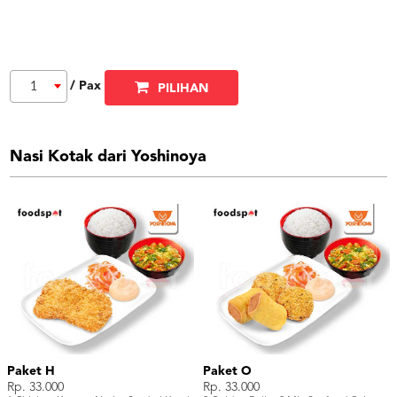
/ Pax
1
PILIHAN
Nasi Kotak dari Yoshinoya
Paket H
Paket O
Rp. 33.000
Rp. 33.000