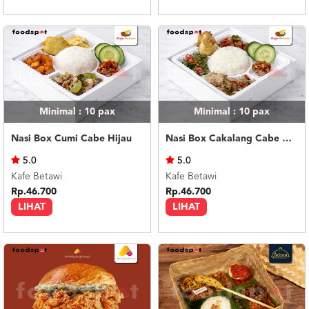
Minimal : 10
pax
Minimal : 10
pax
Nasi Box Cumi Cabe Hijau
Nasi Box Cakalang Cabe Hijau
5.0
5.0
Kafe Betawi
Kafe Betawi
Rp.46.700
Rp.46.700
LIHAT
LIHAT