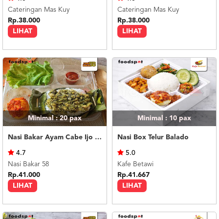
Cateringan Mas Kuy
Cateringan Mas Kuy
Rp.38.000
Rp.38.000
LIHAT
LIHAT
Minimal : 20
pax
Minimal : 10
pax
Nasi Bakar Ayam Cabe Ijo + Telor Balado
Nasi Box Telur Balado
4.7
5.0
Nasi Bakar 58
Kafe Betawi
Rp.41.000
Rp.41.667
LIHAT
LIHAT