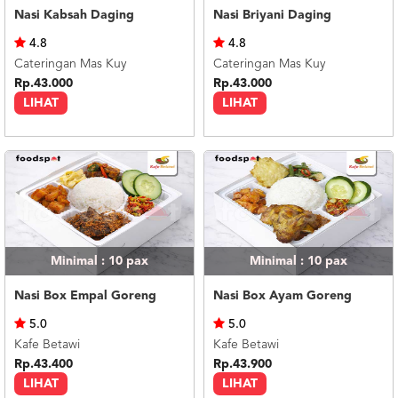
Nasi Kabsah Daging
Nasi Briyani Daging
4.8
4.8
Cateringan Mas Kuy
Cateringan Mas Kuy
Rp.43.000
Rp.43.000
LIHAT
LIHAT
Minimal : 10
pax
Minimal : 10
pax
Nasi Box Empal Goreng
Nasi Box Ayam Goreng
5.0
5.0
Kafe Betawi
Kafe Betawi
Rp.43.400
Rp.43.900
LIHAT
LIHAT