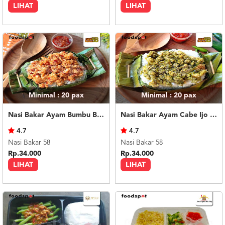
LIHAT
LIHAT
Minimal : 20
pax
Minimal : 20
pax
Nasi Bakar Ayam Bumbu Bali + Kerupuk
Nasi Bakar Ayam Cabe Ijo + Kerupuk
4.7
4.7
Nasi Bakar 58
Nasi Bakar 58
Rp.34.000
Rp.34.000
LIHAT
LIHAT