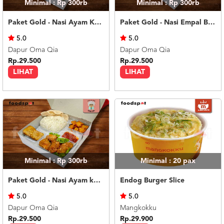
Minimal : Rp 300rb
Minimal : Rp 300rb
Paket Gold - Nasi Ayam Kremes
Paket Gold - Nasi Empal Bakar
5.0
5.0
Dapur Oma Qia
Dapur Oma Qia
Rp.29.500
Rp.29.500
LIHAT
LIHAT
Minimal : Rp 300rb
Minimal : 20
pax
Paket Gold - Nasi Ayam kuluyuk (asam manis)
Endog Burger Slice
5.0
5.0
Dapur Oma Qia
Mangkokku
Rp.29.500
Rp.29.900