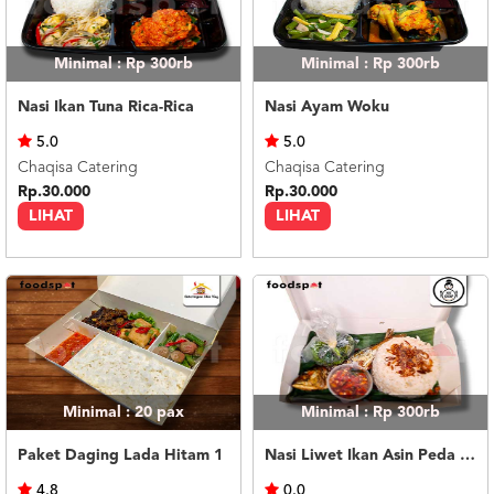
Minimal : Rp 300rb
Minimal : Rp 300rb
Nasi Ikan Tuna Rica-Rica
Nasi Ayam Woku
5.0
5.0
Chaqisa Catering
Chaqisa Catering
Rp.30.000
Rp.30.000
LIHAT
LIHAT
Minimal : 20
pax
Minimal : Rp 300rb
Paket Daging Lada Hitam 1
Nasi Liwet Ikan Asin Peda Kangkung Rebus
4.8
0.0