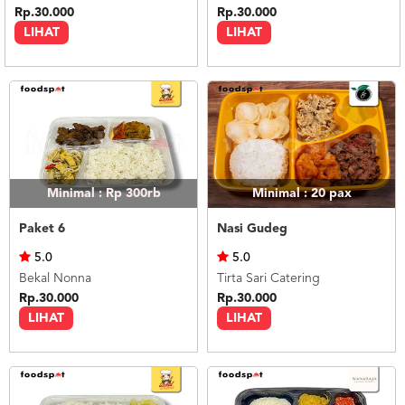
Rp.30.000
Rp.30.000
LIHAT
LIHAT
Minimal : Rp 300rb
Minimal : 20
pax
Paket 6
Nasi Gudeg
5.0
5.0
Bekal Nonna
Tirta Sari Catering
Rp.30.000
Rp.30.000
LIHAT
LIHAT