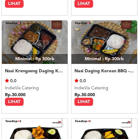
LIHAT
LIHAT
Minimal : Rp 300rb
Minimal : Rp 300rb
Nasi Krengseng Daging Kentang - Bento Box
Nasi Daging Korean BBQ - Bento Box
0.0
0.0
IndieVia Catering
IndieVia Catering
Rp.30.000
Rp.30.000
LIHAT
LIHAT