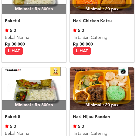
Minimal : Rp 300rb
Minimal : 20
pax
Paket 4
Nasi Chicken Katsu
5.0
5.0
Bekal Nonna
Tirta Sari Catering
Rp.30.000
Rp.30.000
LIHAT
LIHAT
Minimal : Rp 300rb
Minimal : 20
pax
Paket 5
Nasi Hijau Pandan
5.0
5.0
Bekal Nonna
Tirta Sari Catering