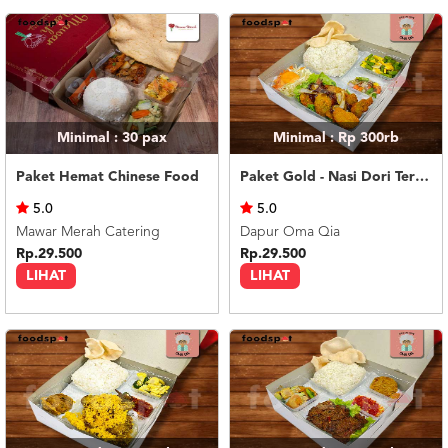
Minimal : 30
pax
Minimal : Rp 300rb
Paket Hemat Chinese Food
Paket Gold - Nasi Dori Teriyaki / Asam Manis
5.0
5.0
Mawar Merah Catering
Dapur Oma Qia
Rp.29.500
Rp.29.500
LIHAT
LIHAT