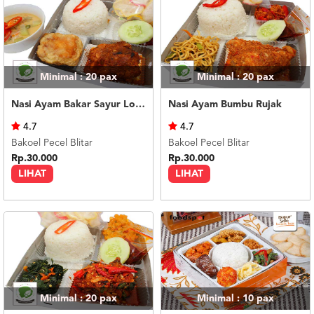
Minimal : 20
pax
Minimal : 20
pax
Nasi Ayam Bakar Sayur Lodeh
Nasi Ayam Bumbu Rujak
4.7
4.7
Bakoel Pecel Blitar
Bakoel Pecel Blitar
Rp.30.000
Rp.30.000
LIHAT
LIHAT
Minimal : 20
pax
Minimal : 10
pax