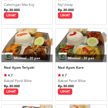
Cateringan Mas Kuy
Nyi'cheap
Rp.30.000
Rp.30.000
LIHAT
LIHAT
Minimal : 20
pax
Minimal : 20
pax
Nasi Ayam Teriyaki
Nasi Ayam Kare
4.7
4.7
Bakoel Pecel Blitar
Bakoel Pecel Blitar
Rp.30.000
Rp.30.000
LIHAT
LIHAT