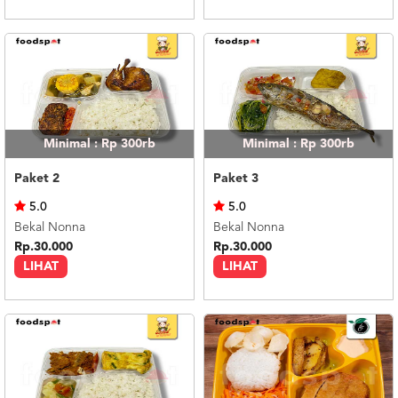
Minimal : Rp 300rb
Minimal : Rp 300rb
Paket 2
Paket 3
5.0
5.0
Bekal Nonna
Bekal Nonna
Rp.30.000
Rp.30.000
LIHAT
LIHAT