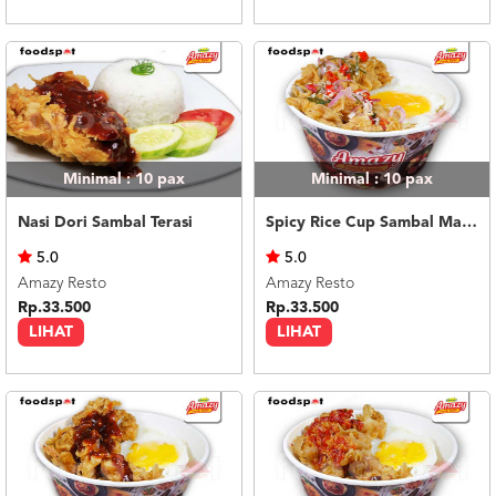
Minimal : 10
pax
Minimal : 10
pax
Nasi Dori Sambal Terasi
Spicy Rice Cup Sambal Matah
5.0
5.0
Amazy Resto
Amazy Resto
Rp.33.500
Rp.33.500
LIHAT
LIHAT