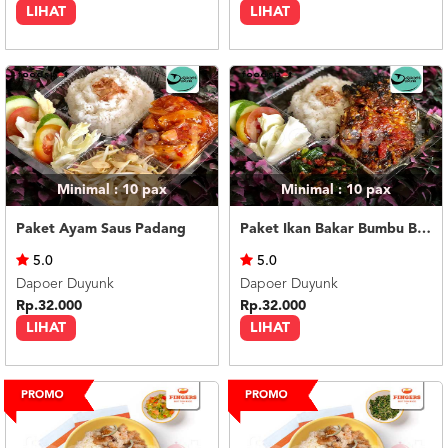
LIHAT
LIHAT
Minimal : 10
pax
Minimal : 10
pax
Paket Ayam Saus Padang
Paket Ikan Bakar Bumbu Bali
5.0
5.0
Dapoer Duyunk
Dapoer Duyunk
Rp.32.000
Rp.32.000
LIHAT
LIHAT