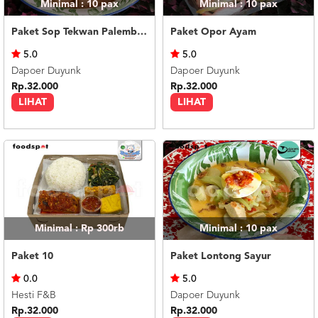
Minimal : 10
pax
Minimal : 10
pax
Paket Sop Tekwan Palembang
Paket Opor Ayam
5.0
5.0
Dapoer Duyunk
Dapoer Duyunk
Rp.32.000
Rp.32.000
LIHAT
LIHAT
Minimal : Rp 300rb
Minimal : 10
pax
Paket 10
Paket Lontong Sayur
0.0
5.0
Hesti F&B
Dapoer Duyunk
Rp.32.000
Rp.32.000