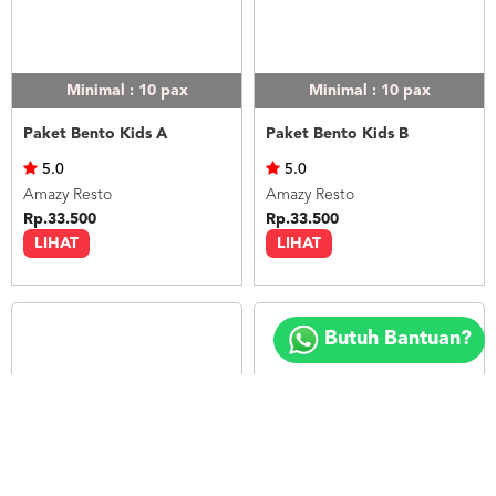
Minimal : 10
pax
Minimal : 10
pax
Paket Bento Kids A
Paket Bento Kids B
5.0
5.0
Amazy Resto
Amazy Resto
Rp.33.500
Rp.33.500
LIHAT
LIHAT
Copyright
©
Butuh Bantuan?
2018
FOODSPOT.CO.ID
Minimal : 10
pax
Minimal : 10
pax
Paket Bento Kids C
Paket Bento Kids D