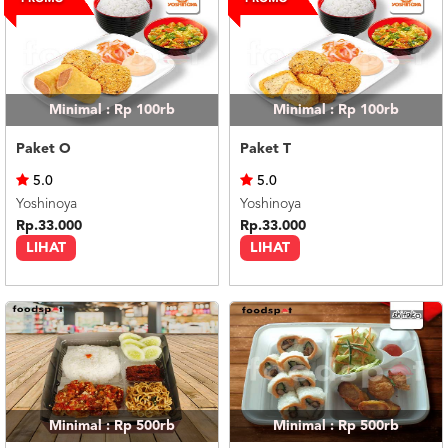
Minimal : Rp 100rb
Minimal : Rp 100rb
Paket O
Paket T
5.0
5.0
Yoshinoya
Yoshinoya
Rp.33.000
Rp.33.000
LIHAT
LIHAT
Minimal : Rp 500rb
Minimal : Rp 500rb