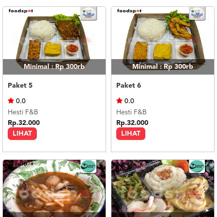
Minimal : Rp 300rb
Minimal : Rp 300rb
Paket 5
Paket 6
0.0
0.0
Hesti F&B
Hesti F&B
Rp.32.000
Rp.32.000
LIHAT
LIHAT