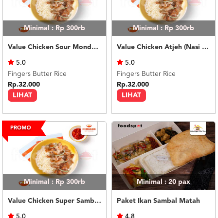
Minimal : Rp 300rb
Minimal : Rp 300rb
Value Chicken Sour Monday (Nasi Putih) - Tanpa Telur
Value Chicken Atjeh (Nasi Putih) - Tanpa Telur
5.0
5.0
Fingers Butter Rice
Fingers Butter Rice
Rp.32.000
Rp.32.000
LIHAT
LIHAT
Minimal : Rp 300rb
Minimal : 20
pax
Value Chicken Super Sambal (Nasi Putih) - Tanpa Telur
Paket Ikan Sambal Matah
5.0
4.8