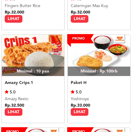
Fingers Butter Rice
Cateringan Mas Kuy
Rp.32.000
Rp.32.000
LIHAT
LIHAT
Minimal : 10
pax
Minimal : Rp 100rb
Amazy Crips 1
Paket H
5.0
5.0
Amazy Resto
Yoshinoya
Rp.32.500
Rp.33.000
LIHAT
LIHAT