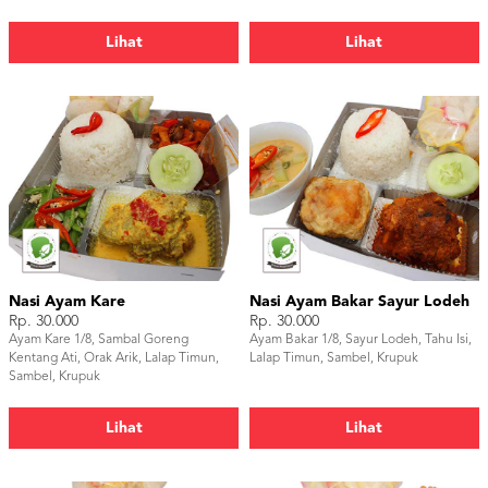
Lihat
Lihat
Nasi Ayam Kare
Nasi Ayam Bakar Sayur Lodeh
Rp. 30.000
Rp. 30.000
Ayam Kare 1/8, Sambal Goreng
Ayam Bakar 1/8, Sayur Lodeh, Tahu Isi,
Kentang Ati, Orak Arik, Lalap Timun,
Lalap Timun, Sambel, Krupuk
Sambel, Krupuk
Lihat
Lihat