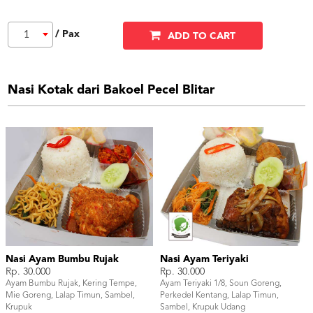
/ Pax
1
ADD TO CART
Nasi Kotak dari Bakoel Pecel Blitar
Nasi Ayam Bumbu Rujak
Nasi Ayam Teriyaki
Rp. 30.000
Rp. 30.000
Ayam Bumbu Rujak, Kering Tempe,
Ayam Teriyaki 1/8, Soun Goreng,
Mie Goreng, Lalap Timun, Sambel,
Perkedel Kentang, Lalap Timun,
Krupuk
Sambel, Krupuk Udang