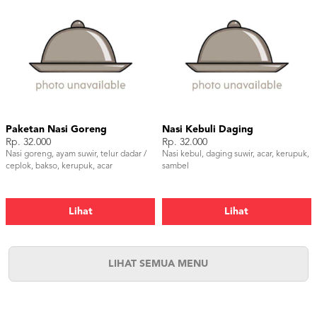
Paketan Nasi Goreng
Nasi Kebuli Daging
Rp. 32.000
Rp. 32.000
Nasi goreng, ayam suwir, telur dadar /
Nasi kebul, daging suwir, acar, kerupuk,
ceplok, bakso, kerupuk, acar
sambel
Lihat
Lihat
LIHAT SEMUA MENU