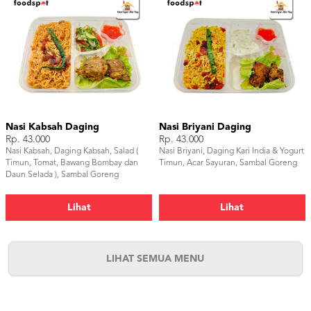
Nasi Kabsah Daging
Nasi Briyani Daging
Rp. 43.000
Rp. 43.000
Nasi Kabsah, Daging Kabsah, Salad (
Nasi Briyani, Daging Kari India & Yogurt
Timun, Tomat, Bawang Bombay dan
Timun, Acar Sayuran, Sambal Goreng
Daun Selada ), Sambal Goreng
Lihat
Lihat
LIHAT SEMUA MENU