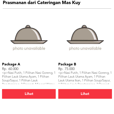
Prasmanan dari Cateringan Mas Kuy
Package A
Package B
Rp. 60.000
Rp. 75.000
<p>Nasi Putih, 1 Pilihan Nasi Goreng, 1
<p>Nasi Putih, 1 Pilihan Nasi Goreng, 1
Pilihan Lauk Utama Ayam, 1 Pilihan
Pilihan Lauk Utama Ayam, 1 Pilihan
Soup/Sayur, 1 Pilihan Lauk
Lauk Utama Ikan, 1 Pilihan Soup/Sayur,
Pendamping, 2 Dessert, Mineral Water,
1 Pilihan Lauk Pendamping, 2 Dessert,
Pelengkap</p>
Pelengkap, 2 Minuman</p>
Lihat
Lihat