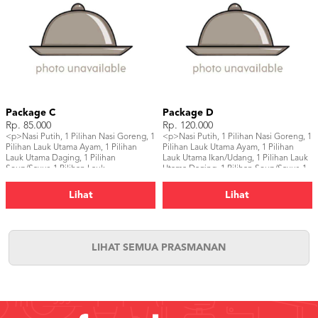
Package C
Package D
Rp. 85.000
Rp. 120.000
<p>Nasi Putih, 1 Pilihan Nasi Goreng, 1
<p>Nasi Putih, 1 Pilihan Nasi Goreng, 1
Pilihan Lauk Utama Ayam, 1 Pilihan
Pilihan Lauk Utama Ayam, 1 Pilihan
Lauk Utama Daging, 1 Pilihan
Lauk Utama Ikan/Udang, 1 Pilihan Lauk
Soup/Sayur, 1 Pilihan Lauk
Utama Daging, 1 Pilihan Soup/Sayur, 1
Pendamping, 2 Dessert, Pelengkap, 2
Pilihan Lauk Pendamping, 1 Pilihan
Minuman</p>
Salad, 3 Dessert, Pelengkap, 3
Lihat
Lihat
Minuman</p>
LIHAT SEMUA PRASMANAN