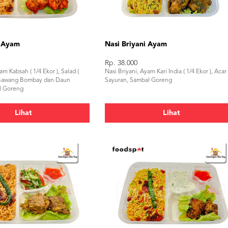
h Ayam
Nasi Briyani Ayam
Rp. 38.000
m Kabsah ( 1/4 Ekor ), Salad (
Nasi Briyani, Ayam Kari India ( 1/4 Ekor ), Acar
 Bawang Bombay dan Daun
Sayuran, Sambal Goreng
al Goreng
Lihat
Lihat