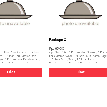
Package C
Rp. 85.000
 Pilihan Nasi Goreng, 1 Pilihan
<p>Nasi Putih, 1 Pilihan Nasi Goreng, 1 Pilih
, 1 Pilihan Lauk Utama Ikan, 1
Lauk Utama Ayam, 1 Pilihan Lauk Utama Dagi
yur, 1 Pilihan Lauk Pendamping,
1 Pilihan Soup/Sayur, 1 Pilihan Lauk
engkap, 2 Minuman</p>
Pendamping, 2 Dessert, Pelengkap, 2
Minuman</p>
Lihat
Lihat