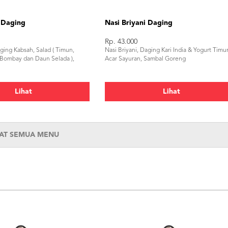
 Daging
Nasi Briyani Daging
Rp. 43.000
ging Kabsah, Salad ( Timun,
Nasi Briyani, Daging Kari India & Yogurt Timu
Bombay dan Daun Selada ),
Acar Sayuran, Sambal Goreng
Lihat
Lihat
HAT SEMUA MENU