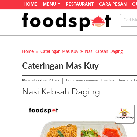
HOME
MENU
RESTAURANT
CARA PESAN
O
Home
Cateringan Mas Kuy
Nasi Kabsah Daging
Cateringan Mas Kuy
Minimal order:
20 pax
Pemesanan minimal dilakukan 1 hari sebel
Nasi Kabsah Daging