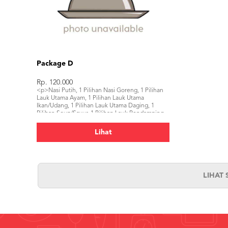
Package D
Rp. 120.000
<p>Nasi Putih, 1 Pilihan Nasi Goreng, 1 Pilihan
Lauk Utama Ayam, 1 Pilihan Lauk Utama
Ikan/Udang, 1 Pilihan Lauk Utama Daging, 1
Pilihan Soup/Sayur, 1 Pilihan Lauk Pendamping,
1 Pilihan Salad, 3 Dessert, Pelengkap, 3
Minuman</p>
Lihat
LIHAT