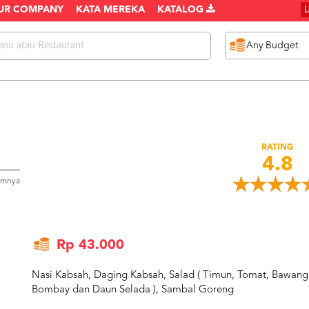
UR COMPANY
KATA MEREKA
KATALOG
RATING
4.8
umnya
Rp 43.000
Nasi Kabsah, Daging Kabsah, Salad ( Timun, Tomat, Bawang
Bombay dan Daun Selada ), Sambal Goreng