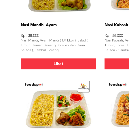
Nasi Mandhi Ayam
Nasi Kabsa
Rp. 38.000
Rp. 38.000
Nasi Mandi, Ayam Mandi ( 1/4 Ekor ), Salad (
Nasi Kabsah, Aya
Timun, Tomat, Bawang Bombay dan Daun
Timun, Tomat,
Selada ), Sambal Goreng
Selada ), Samb
Lihat