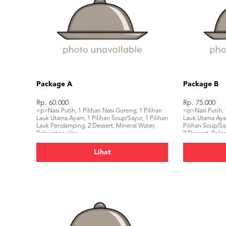
Package A
Package B
Rp. 60.000
Rp. 75.000
<p>Nasi Putih, 1 Pilihan Nasi Goreng, 1 Pilihan
<p>Nasi Putih, 1
Lauk Utama Ayam, 1 Pilihan Soup/Sayur, 1 Pilihan
Lauk Utama Ayam
Lauk Pendamping, 2 Dessert, Mineral Water,
Pilihan Soup/Sa
Pelengkap</p>
2 Dessert, Pel
Lihat