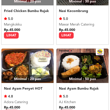
Minimal : 20
pax
Minimal : 30
pax
Fried Chicken Bumbu Rujak
Nasi Kecombrang
5.0
5.0
Mangkokku
Mawar Merah Catering
Rp.45.000
Rp.45.000
LIHAT
LIHAT
Minimal : 20
pax
Minimal : 50
pax
Nasi Ayam Penyet HOT
Nasi Ayam Bumbu Rujak
4.8
5.0
Adora Catering
AJ Kitchen
Rp.45.000
Rp.45.000