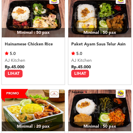
Minimal : 50
pax
Minimal : 50
pax
Hainamese Chicken Rice
Paket Ayam Saus Telur Asin
5.0
5.0
AJ Kitchen
AJ Kitchen
Rp.45.000
Rp.45.000
LIHAT
LIHAT
Minimal : 20
pax
Minimal : 50
pax