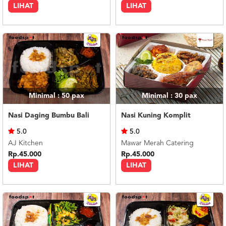
LIHAT
LIHAT
Minimal : 50
pax
Minimal : 30
pax
Nasi Daging Bumbu Bali
Nasi Kuning Komplit
5.0
5.0
AJ Kitchen
Mawar Merah Catering
Rp.45.000
Rp.45.000
LIHAT
LIHAT