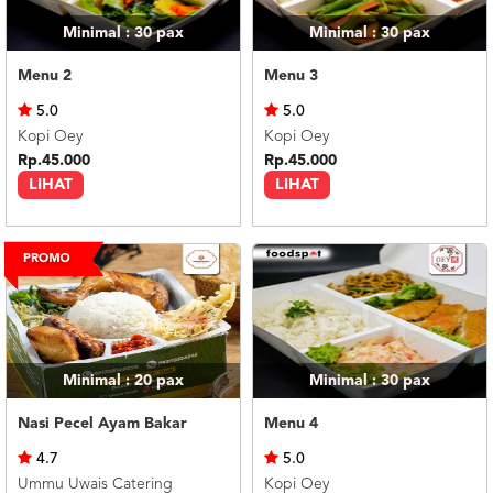
Minimal : 30
pax
Minimal : 30
pax
Menu 2
Menu 3
5.0
5.0
Kopi Oey
Kopi Oey
Rp.45.000
Rp.45.000
LIHAT
LIHAT
Minimal : 20
pax
Minimal : 30
pax
Nasi Pecel Ayam Bakar
Menu 4
4.7
5.0
Ummu Uwais Catering
Kopi Oey