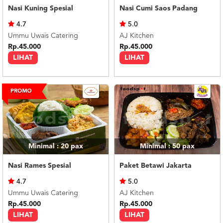
Nasi Kuning Spesial
Nasi Cumi Saos Padang
4.7
5.0
Ummu Uwais Catering
AJ Kitchen
Rp.45.000
Rp.45.000
LIHAT
LIHAT
Minimal : 20
pax
Minimal : 50
pax
Nasi Rames Spesial
Paket Betawi Jakarta
4.7
5.0
Ummu Uwais Catering
AJ Kitchen
Rp.45.000
Rp.45.000
LIHAT
LIHAT