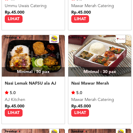
Ummu Uwais Catering
Mawar Merah Catering
Rp.45.000
Rp.45.000
LIHAT
LIHAT
Minimal : 50
pax
Minimal : 30
pax
Nasi Lemak NAFSU ala AJ
Nasi Mawar Merah
5.0
5.0
AJ Kitchen
Mawar Merah Catering
Rp.45.000
Rp.45.000
LIHAT
LIHAT