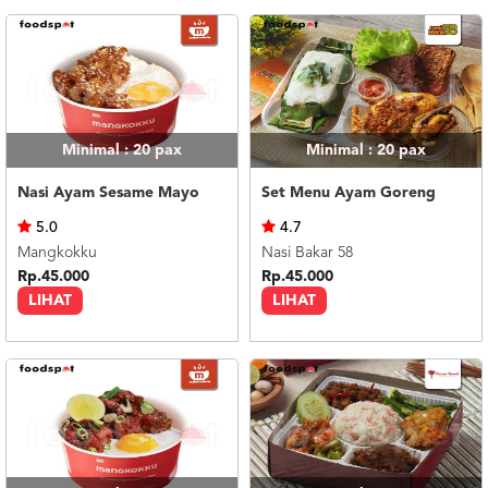
Minimal : 20
pax
Minimal : 20
pax
Nasi Ayam Sesame Mayo
Set Menu Ayam Goreng
5.0
4.7
Mangkokku
Nasi Bakar 58
Rp.45.000
Rp.45.000
LIHAT
LIHAT