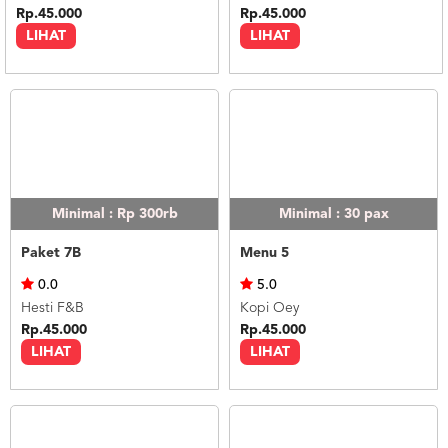
Rp.45.000
Rp.45.000
LIHAT
LIHAT
Minimal : Rp 300rb
Minimal : 30
pax
Paket 7B
Menu 5
0.0
5.0
Hesti F&B
Kopi Oey
Rp.45.000
Rp.45.000
LIHAT
LIHAT