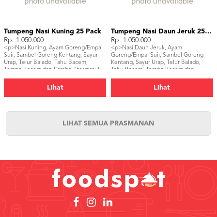
Tumpeng Nasi Kuning 25 Pack
Tumpeng Nasi Daun Jeruk 25 Pack
Rp. 1.050.000
Rp. 1.050.000
<p>Nasi Kuning, Ayam Goreng/Empal
<p>Nasi Daun Jeruk, Ayam
Suir, Sambel Goreng Kentang, Sayur
Goreng/Empal Suir, Sambel Goreng
Urap, Telur Balado, Tahu Bacem,
Kentang, Sayur Urap, Telur Balado,
Tempe Bacem dan Sambal ( termasuk
Tahu Bacem, Tempe Bacem dan
piring, sendok dan pisau tumpeng)
Sambal ( termasuk piring, sendok dan
</p>
pisau tumpeng)</p>
Lihat
Lihat
LIHAT SEMUA PRASMANAN