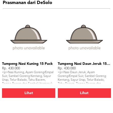
Prasmanan dari DeSolo
Tumpeng Nasi Kuning 15 Pack
Tumpeng Nasi Daun Jeruk 15 Pack
Rp. 430.000
Rp. 430.000
<p>Nasi Kuning, Ayam Goreng/Empal
<p>Nasi Daun Jeruk, Ayam
Suir, Sambel Goreng Kentang, Sayur
Goreng/Empal Suir, Sambel Goreng
Urap, Telur Balado, Tahu Bacem,
Kentang, Sayur Urap, Telur Balado,
Tempe Bacem dan Sambal ( termasuk
Tahu Bacem, Tempe Bacem dan
piring, sendok dan pisau tumpeng)
Sambal ( termasuk piring, sendok dan
</p>
pisau tumpeng)</p>
Lihat
Lihat