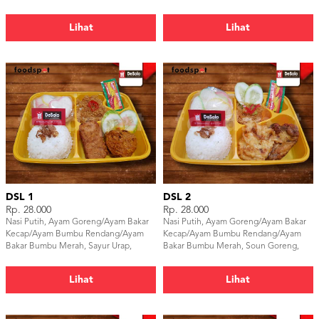
Lihat
Lihat
DSL 1
DSL 2
Rp. 28.000
Rp. 28.000
Nasi Putih, Ayam Goreng/Ayam Bakar
Nasi Putih, Ayam Goreng/Ayam Bakar
Kecap/Ayam Bumbu Rendang/Ayam
Kecap/Ayam Bumbu Rendang/Ayam
Bakar Bumbu Merah, Sayur Urap,
Bakar Bumbu Merah, Soun Goreng,
Tempe Bacem, Lalapan, Kerupuk &
Bakwan Sayur, Lalapan, Kerupuk &
Sambal
Sambal
Lihat
Lihat