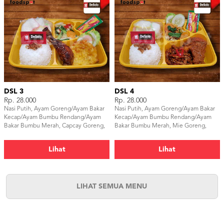
DSL 3
DSL 4
Rp. 28.000
Rp. 28.000
Nasi Putih, Ayam Goreng/Ayam Bakar
Nasi Putih, Ayam Goreng/Ayam Bakar
Kecap/Ayam Bumbu Rendang/Ayam
Kecap/Ayam Bumbu Rendang/Ayam
Bakar Bumbu Merah, Capcay Goreng,
Bakar Bumbu Merah, Mie Goreng,
Bakwan Jagung, Lalapan, Kerupuk &
Tempe Orek, Lalapan,Kerupuk &
Sambal
Sambal
Lihat
Lihat
LIHAT SEMUA MENU