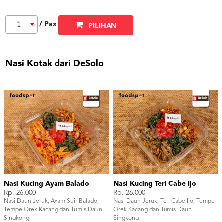
/ Pax
1
PILIHAN
Nasi Kotak dari DeSolo
Nasi Kucing Ayam Balado
Nasi Kucing Teri Cabe Ijo
Rp. 26.000
Rp. 26.000
Nasi Daun Jeruk, Ayam Suir Balado,
Nasi Daun Jeruk, Teri Cabe Ijo, Tempe
Tempe Orek Kacang dan Tumis Daun
Orek Kacang dan Tumis Daun
Singkong
Singkong