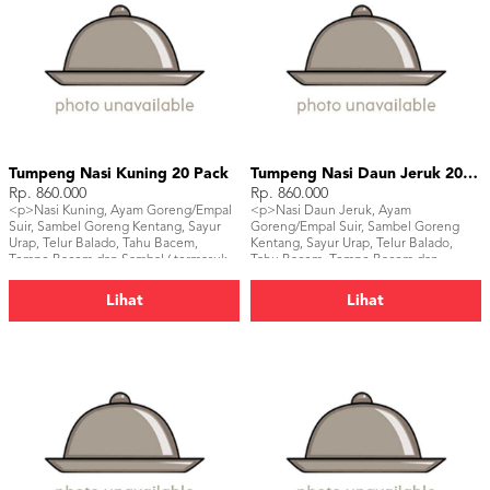
Tumpeng Nasi Kuning 20 Pack
Tumpeng Nasi Daun Jeruk 20 Pack
Rp. 860.000
Rp. 860.000
<p>Nasi Kuning, Ayam Goreng/Empal
<p>Nasi Daun Jeruk, Ayam
Suir, Sambel Goreng Kentang, Sayur
Goreng/Empal Suir, Sambel Goreng
Urap, Telur Balado, Tahu Bacem,
Kentang, Sayur Urap, Telur Balado,
Tempe Bacem dan Sambal ( termasuk
Tahu Bacem, Tempe Bacem dan
piring, sendok dan pisau tumpeng)
Sambal ( termasuk piring, sendok dan
</p>
pisau tumpeng)</p>
Lihat
Lihat