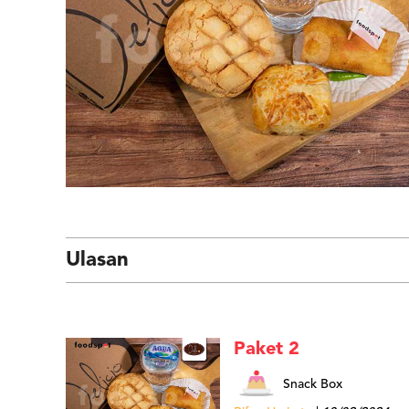
Ulasan
Paket 2
Snack Box