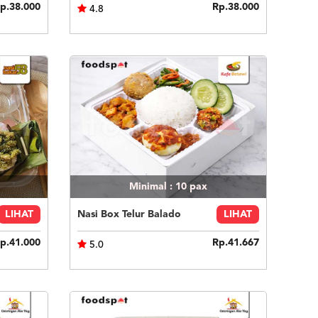
p.38.000
Rp.38.000
4.8
Minimal : 10
pax
LIHAT
Nasi Box Telur Balado
LIHAT
p.41.000
Rp.41.667
5.0