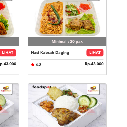
Minimal : 20
pax
LIHAT
Nasi Kabsah Daging
LIHAT
p.43.000
Rp.43.000
4.8