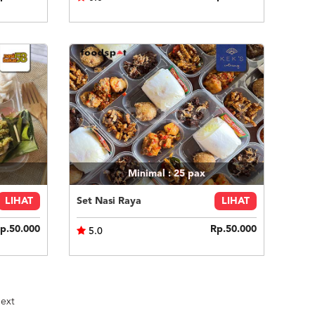
Minimal : 25
pax
LIHAT
Set Nasi Raya
LIHAT
p.50.000
Rp.50.000
5.0
ext