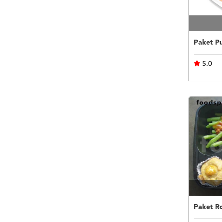
5.0
Paket R