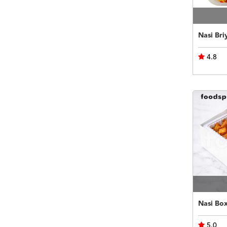
Nasi Bri
4.8
Nasi Bo
5.0