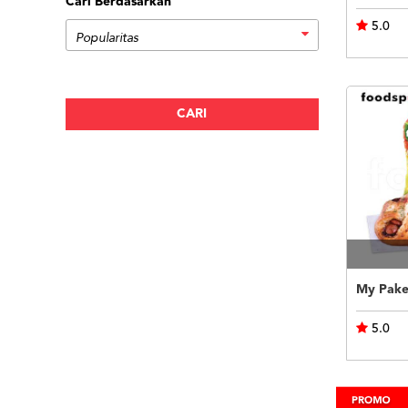
Cari Berdasarkan
5.0
My Pake
5.0