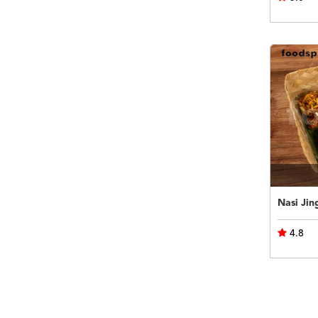
Nasi Jin
4.8