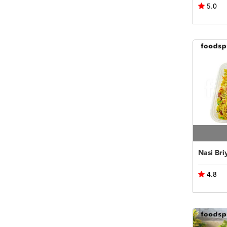
5.0
Nasi Bri
4.8