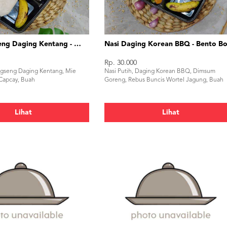
Nasi Krengseng Daging Kentang - Bento Box
Nasi Daging Korean BBQ - Bento B
Rp. 30.000
engseng Daging Kentang, Mie
Nasi Putih, Daging Korean BBQ, Dimsum
Capcay, Buah
Goreng, Rebus Buncis Wortel Jagung, Buah
Lihat
Lihat