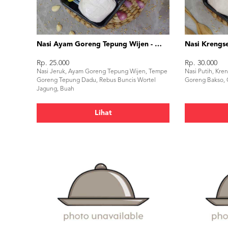
Nasi Ayam Goreng Tepung Wijen - Bento Box
Rp. 25.000
Rp. 30.000
Nasi Jeruk, Ayam Goreng Tepung Wijen, Tempe
Nasi Putih, Kr
Goreng Tepung Dadu, Rebus Buncis Wortel
Goreng Bakso, 
Jagung, Buah
Lihat