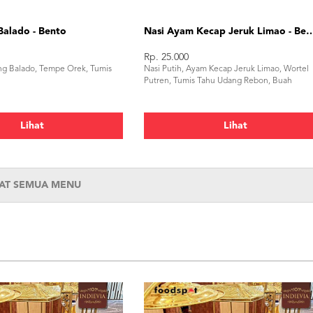
Balado - Bento
Nasi Ayam Kecap Jeruk Limao
Rp. 25.000
ang Balado, Tempe Orek, Tumis
Nasi Putih, Ayam Kecap Jeruk Limao, Wortel
Putren, Tumis Tahu Udang Rebon, Buah
Lihat
Lihat
HAT SEMUA MENU