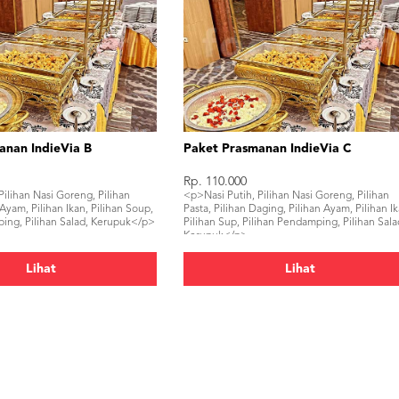
anan IndieVia B
Paket Prasmanan IndieVia C
Rp. 110.000
Pilihan Nasi Goreng, Pilihan
<p>Nasi Putih, Pilihan Nasi Goreng, Pilihan
Ayam, Pilihan Ikan, Pilihan Soup,
Pasta, Pilihan Daging, Pilihan Ayam, Pilihan Ik
ing, Pilihan Salad, Kerupuk</p>
Pilihan Sup, Pilihan Pendamping, Pilihan Sala
Kerupuk</p>
Lihat
Lihat