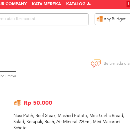
UR COMPANY
KATA MEREKA
KATALOG
Belum ada ula
sebelumnya
Rp 50.000
Nasi Putih, Beef Steak, Mashed Potato, Mini Garlic Bread,
Salad, Kerupuk, Buah, Air Mineral 220ml, Mini Macaroni
Schotel