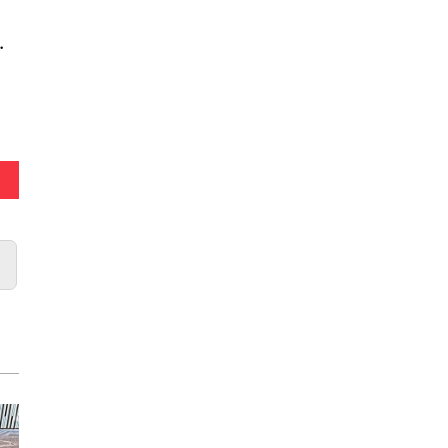
 - Bento Box