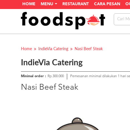
HOME
MENU
RESTAURANT
CARA PESAN
O
Home
IndieVia Catering
Nasi Beef Steak
IndieVia Catering
Minimal order :
Rp.300.000
Pemesanan minimal dilakukan 1 hari 
Nasi Beef Steak