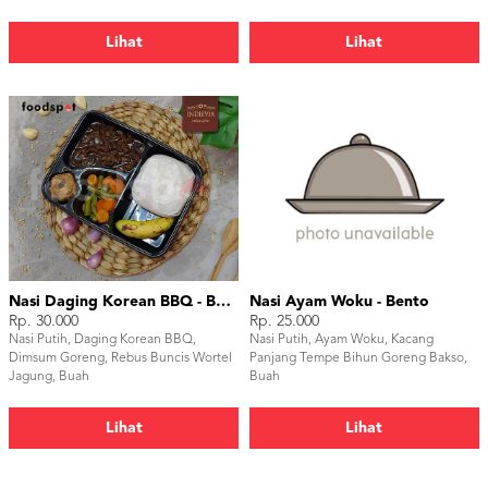
Lihat
Lihat
Nasi Daging Korean BBQ - Bento Box
Nasi Ayam Woku - Bento
Rp. 30.000
Rp. 25.000
Nasi Putih, Daging Korean BBQ,
Nasi Putih, Ayam Woku, Kacang
Dimsum Goreng, Rebus Buncis Wortel
Panjang Tempe Bihun Goreng Bakso,
Jagung, Buah
Buah
Lihat
Lihat