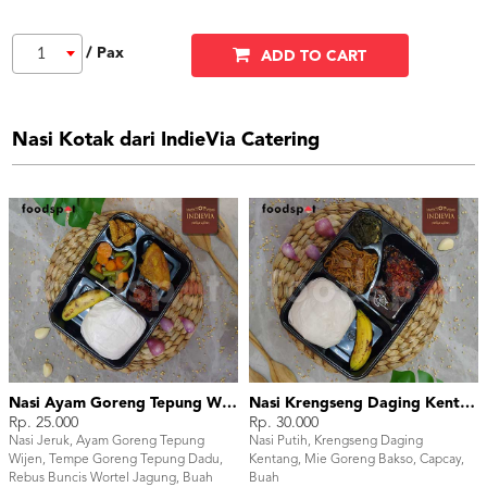
/ Pax
1
ADD TO CART
Nasi Kotak dari IndieVia Catering
Nasi Ayam Goreng Tepung Wijen - Bento Box
Nasi Krengseng Daging Kentang - Bento Box
Rp. 25.000
Rp. 30.000
Nasi Jeruk, Ayam Goreng Tepung
Nasi Putih, Krengseng Daging
Wijen, Tempe Goreng Tepung Dadu,
Kentang, Mie Goreng Bakso, Capcay,
Rebus Buncis Wortel Jagung, Buah
Buah