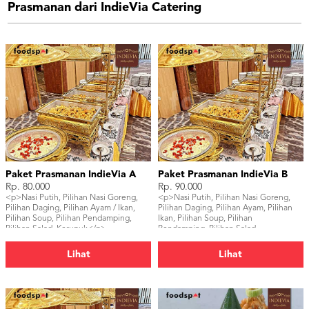
Prasmanan dari IndieVia Catering
Paket Prasmanan IndieVia A
Paket Prasmanan IndieVia B
Rp. 80.000
Rp. 90.000
<p>Nasi Putih, Pilihan Nasi Goreng,
<p>Nasi Putih, Pilihan Nasi Goreng,
Pilihan Daging, Pilihan Ayam / Ikan,
Pilihan Daging, Pilihan Ayam, Pilihan
Pilihan Soup, Pilihan Pendamping,
Ikan, Pilihan Soup, Pilihan
Pilihan Salad, Kerupuk</p>
Pendamping, Pilihan Salad,
Kerupuk</p>
Lihat
Lihat