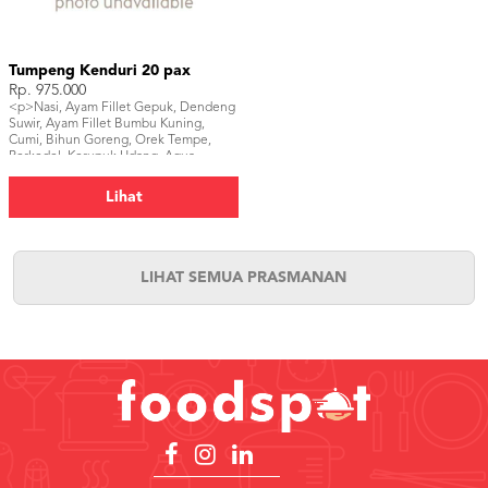
Tumpeng Kenduri 20 pax
Rp. 975.000
<p>Nasi, Ayam Fillet Gepuk, Dendeng
Suwir, Ayam Fillet Bumbu Kuning,
Cumi, Bihun Goreng, Orek Tempe,
Perkedel, Kerupuk Udang, Aqua
220ml(24pcs)</p>
Lihat
LIHAT SEMUA PRASMANAN