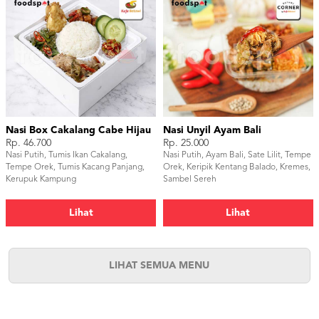
Nasi Box Cakalang Cabe Hijau
Nasi Unyil Ayam Bali
Rp. 46.700
Rp. 25.000
Nasi Putih, Tumis Ikan Cakalang,
Nasi Putih, Ayam Bali, Sate Lilit, Tempe
Tempe Orek, Tumis Kacang Panjang,
Orek, Keripik Kentang Balado, Kremes,
Kerupuk Kampung
Sambel Sereh
Lihat
Lihat
LIHAT SEMUA MENU