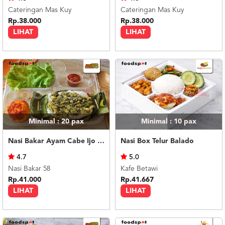
Cateringan Mas Kuy
Cateringan Mas Kuy
Rp.38.000
Rp.38.000
LIHAT
LIHAT
Minimal : 20
pax
Minimal : 10
pax
Nasi Bakar Ayam Cabe Ijo + Telor Balado
Nasi Box Telur Balado
4.7
5.0
Nasi Bakar 58
Kafe Betawi
Rp.41.000
Rp.41.667
LIHAT
LIHAT