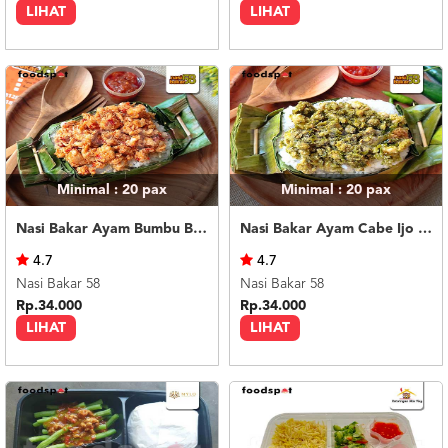
LIHAT
LIHAT
Minimal : 20
pax
Minimal : 20
pax
Nasi Bakar Ayam Bumbu Bali + Kerupuk
Nasi Bakar Ayam Cabe Ijo + Kerupuk
4.7
4.7
Nasi Bakar 58
Nasi Bakar 58
Rp.34.000
Rp.34.000
LIHAT
LIHAT