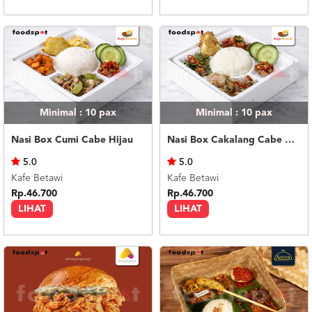
Minimal : 10
pax
Minimal : 10
pax
Nasi Box Cumi Cabe Hijau
Nasi Box Cakalang Cabe Hijau
5.0
5.0
Kafe Betawi
Kafe Betawi
Rp.46.700
Rp.46.700
LIHAT
LIHAT