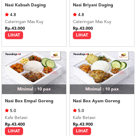
Nasi Kabsah Daging
Nasi Briyani Daging
4.8
4.8
Cateringan Mas Kuy
Cateringan Mas Kuy
Rp.43.000
Rp.43.000
LIHAT
LIHAT
Minimal : 10
pax
Minimal : 10
pax
Nasi Box Empal Goreng
Nasi Box Ayam Goreng
5.0
5.0
Kafe Betawi
Kafe Betawi
Rp.43.400
Rp.43.900
LIHAT
LIHAT