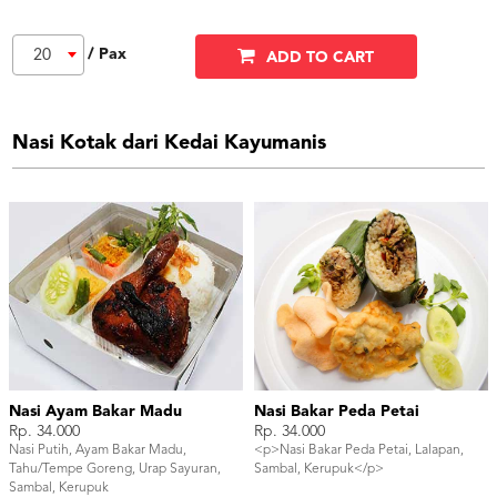
/ Pax
20
ADD TO CART
Nasi Kotak dari Kedai Kayumanis
Nasi Ayam Bakar Madu
Nasi Bakar Peda Petai
Rp. 34.000
Rp. 34.000
Nasi Putih, Ayam Bakar Madu,
<p>Nasi Bakar Peda Petai, Lalapan,
Tahu/Tempe Goreng, Urap Sayuran,
Sambal, Kerupuk</p>
Sambal, Kerupuk