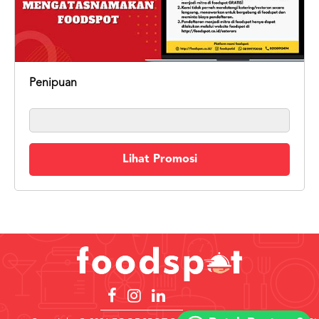
Penipuan
Lihat Promosi
Copyright