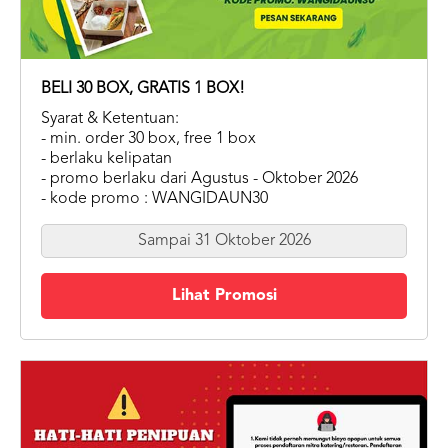
BELI 30 BOX, GRATIS 1 BOX!
Syarat & Ketentuan:
- min. order 30 box, free 1 box
- berlaku kelipatan
- promo berlaku dari Agustus - Oktober 2026
- kode promo : WANGIDAUN30
Sampai 31 Oktober 2026
Lihat Promosi