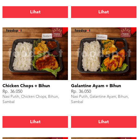
Lihat
Lihat
Chicken Chops + Bihun
Galantine Ayam + Bihun
Rp. 36.050
Rp. 36.050
Nasi Putih, Chicken Chops, Bihun,
Nasi Putih, Galantine Ayam, Bihun,
Sambal
Sambal
Lihat
Lihat