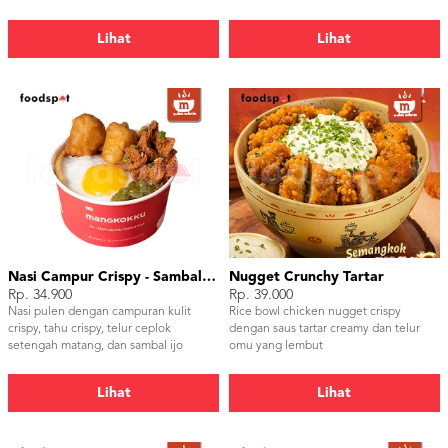
Lihat
Lihat
Nasi Campur Crispy - Sambal Ijo
Nugget Crunchy Tartar
Rp. 34.900
Rp. 39.000
Nasi pulen dengan campuran kulit
Rice bowl chicken nugget crispy
crispy, tahu crispy, telur ceplok
dengan saus tartar creamy dan telur
setengah matang, dan sambal ijo
omu yang lembut
Lihat
Lihat