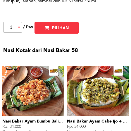
Kerupuk, lalapan, sambel dan Air Mineral 330ml
/ Pax
1
PILIHAN
Nasi Kotak dari Nasi Bakar 58
Nasi Bakar Ayam Bumbu Bali + Kerupuk
Nasi Bakar Ayam Cabe Ijo + Kerupuk
Rp. 34.000
Rp. 34.000