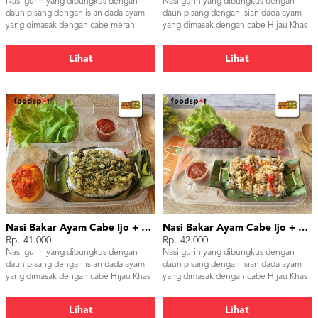
Nasi gurih yang dibungkus dengan
Nasi gurih yang dibungkus dengan
daun pisang dengan isian dada ayam
daun pisang dengan isian dada ayam
yang dimasak dengan cabe merah
yang dimasak dengan cabe Hijau Khas
dengan jeruk limau yg menyegarkan
Padang
khas Bali
Lihat
Lihat
Nasi Bakar Ayam Cabe Ijo + Telor Balado
Nasi Bakar Ayam Cabe Ijo + Tahu Tempe
Rp. 41.000
Rp. 42.000
Nasi gurih yang dibungkus dengan
Nasi gurih yang dibungkus dengan
daun pisang dengan isian dada ayam
daun pisang dengan isian dada ayam
yang dimasak dengan cabe Hijau Khas
yang dimasak dengan cabe Hijau Khas
Padang
Padang
Lihat
Lihat