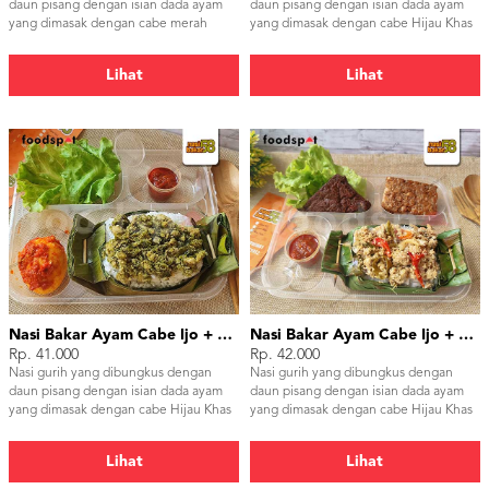
daun pisang dengan isian dada ayam
daun pisang dengan isian dada ayam
yang dimasak dengan cabe merah
yang dimasak dengan cabe Hijau Khas
dengan jeruk limau yg menyegarkan
Padang
khas Bali
Lihat
Lihat
Nasi Bakar Ayam Cabe Ijo + Telor Balado
Nasi Bakar Ayam Cabe Ijo + Tahu Tempe
Rp. 41.000
Rp. 42.000
Nasi gurih yang dibungkus dengan
Nasi gurih yang dibungkus dengan
daun pisang dengan isian dada ayam
daun pisang dengan isian dada ayam
yang dimasak dengan cabe Hijau Khas
yang dimasak dengan cabe Hijau Khas
Padang
Padang
Lihat
Lihat