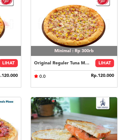
Minimal : Rp 300rb
LIHAT
Original Reguler Tuna Melt
LIHAT
.120.000
Rp.120.000
0.0