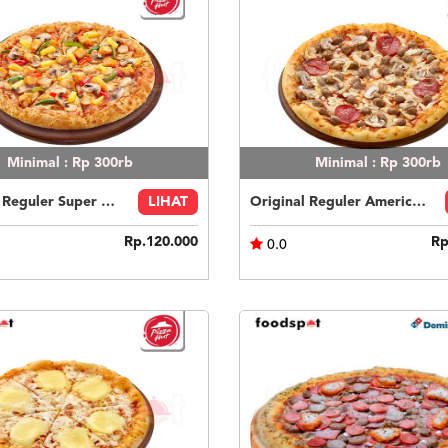
Minimal : Rp 300rb
Minimal : Rp 300rb
Original Reguler Super Supreme Chicken
LIHAT
Original Reguler American Favorite
Rp.120.000
Rp
0.0