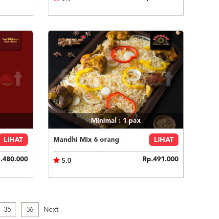
Minimal : 1
pax
LIHAT
Mandhi Mix 6 orang
LIHAT
.480.000
Rp.491.000
5.0
35
36
Next