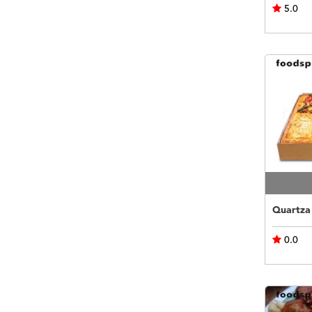
5.0
Quartza
0.0