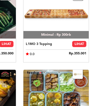
Minimal : Rp 300rb
LIHAT
L1MO 3 Topping
LIHAT
.350.000
Rp.355.001
0.0