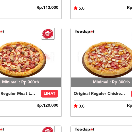
Rp.113.000
Rp
5.0
Minimal : Rp 300rb
Minimal : Rp 300rb
Original Reguler Meat Lovers
LIHAT
Original Reguler Chicken Lovers
Rp.120.000
Rp
0.0