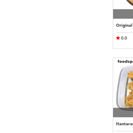
0.0
Hantaran