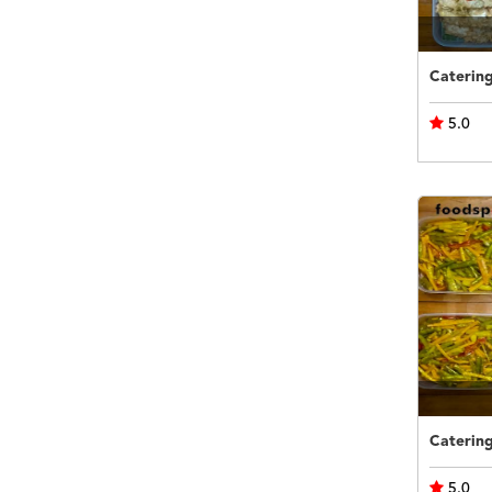
5.0
5.0