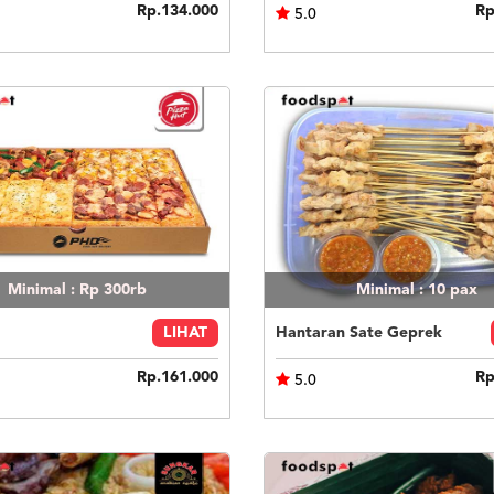
Rp.134.000
Rp
5.0
Minimal : Rp 300rb
Minimal : 10
pax
LIHAT
Hantaran Sate Geprek
Rp.161.000
Rp
5.0