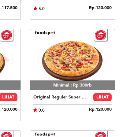
.117.500
Rp.120.000
5.0
Minimal : Rp 300rb
LIHAT
Original Reguler Super Supreme Beef
LIHAT
.120.000
Rp.120.000
0.0