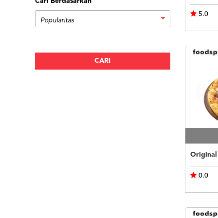
Cari Berdasarkan
5.0
0.0