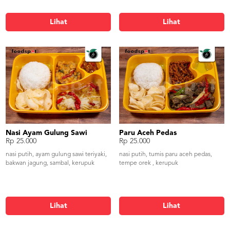
Lihat
Lihat
Nasi Ayam Gulung Sawi
Paru Aceh Pedas
Rp 25.000
Rp 25.000
nasi putih, ayam gulung sawi teriyaki,
nasi putih, tumis paru aceh pedas,
bakwan jagung, sambal, kerupuk
tempe orek , kerupuk
Lihat
Lihat