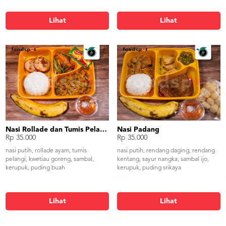
Lihat
Lihat
Nasi Rollade dan Tumis Pelangi
Nasi Padang
Rp 35.000
Rp 35.000
nasi putih, rollade ayam, tumis
nasi putih, rendang daging, rendang
pelangi, kwetiau goreng, sambal,
kentang, sayur nangka, sambal ijo,
kerupuk, puding buah
kerupuk, puding srikaya
Lihat
Lihat