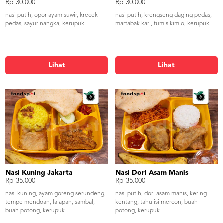
Rp 30.000
Rp 30.000
nasi putih, opor ayam suwir, krecek
nasi putih, krengseng daging pedas,
pedas, sayur nangka, kerupuk
martabak kari, tumis kimlo, kerupuk
Lihat
Lihat
Nasi Kuning Jakarta
Nasi Dori Asam Manis
Rp 35.000
Rp 35.000
nasi kuning, ayam goreng serundeng,
nasi putih, dori asam manis, kering
tempe mendoan, lalapan, sambal,
kentang, tahu isi mercon, buah
buah potong, kerupuk
potong, kerupuk