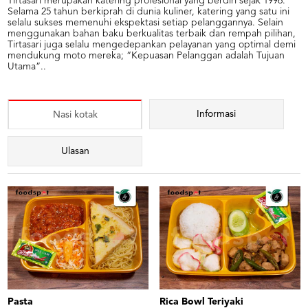
Tirtasari merupakan katering profesional yang berdiri sejak 1996.
Selama 25 tahun berkiprah di dunia kuliner, katering yang satu ini
selalu sukses memenuhi ekspektasi setiap pelanggannya. Selain
menggunakan bahan baku berkualitas terbaik dan rempah pilihan,
Tirtasari juga selalu mengedepankan pelayanan yang optimal demi
mendukung moto mereka; “Kepuasan Pelanggan adalah Tujuan
Utama”..
Informasi
Nasi kotak
Ulasan
Pasta
Rica Bowl Teriyaki