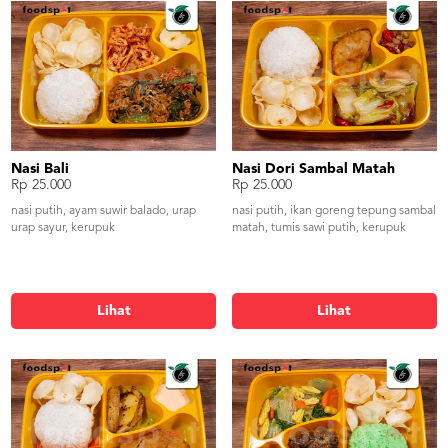
Nasi Bali
Nasi Dori Sambal Matah
Rp 25.000
Rp 25.000
nasi putih, ayam suwir balado, urap
nasi putih, ikan goreng tepung sambal
urap sayur, kerupuk
matah, tumis sawi putih, kerupuk
Lihat
Lihat