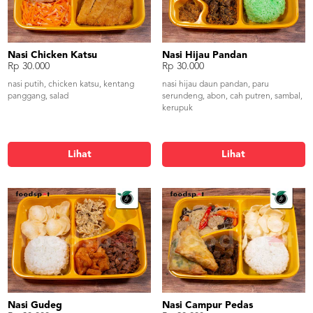
Nasi Chicken Katsu
Nasi Hijau Pandan
Rp 30.000
Rp 30.000
nasi putih, chicken katsu, kentang
nasi hijau daun pandan, paru
panggang, salad
serundeng, abon, cah putren, sambal,
kerupuk
Lihat
Lihat
Nasi Gudeg
Nasi Campur Pedas