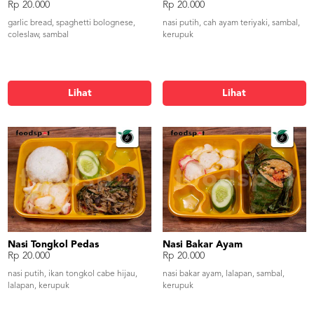
Rp 20.000
Rp 20.000
garlic bread, spaghetti bolognese,
nasi putih, cah ayam teriyaki, sambal,
coleslaw, sambal
kerupuk
Lihat
Lihat
Nasi Tongkol Pedas
Nasi Bakar Ayam
Rp 20.000
Rp 20.000
nasi putih, ikan tongkol cabe hijau,
nasi bakar ayam, lalapan, sambal,
lalapan, kerupuk
kerupuk