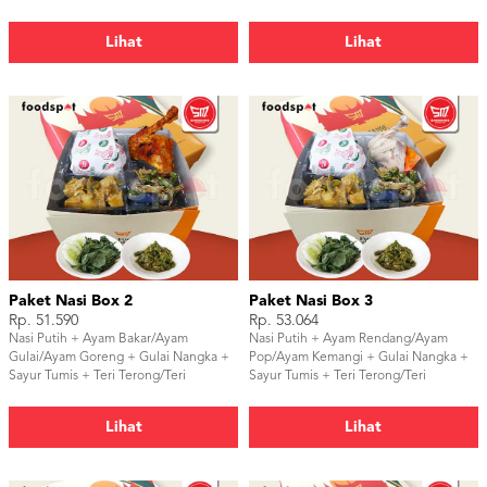
Lihat
Lihat
Paket Nasi Box 2
Paket Nasi Box 3
Rp. 51.590
Rp. 53.064
Nasi Putih + Ayam Bakar/Ayam
Nasi Putih + Ayam Rendang/Ayam
Gulai/Ayam Goreng + Gulai Nangka +
Pop/Ayam Kemangi + Gulai Nangka +
Sayur Tumis + Teri Terong/Teri
Sayur Tumis + Teri Terong/Teri
Tempe/Lalap + Sambal
Tempe/Lalap + Sambal
Lihat
Lihat