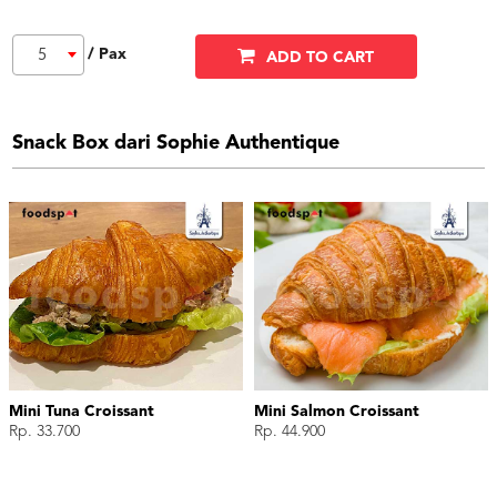
/ Pax
5
ADD TO CART
Snack Box dari Sophie Authentique
Mini Tuna Croissant
Mini Salmon Croissant
Rp. 33.700
Rp. 44.900