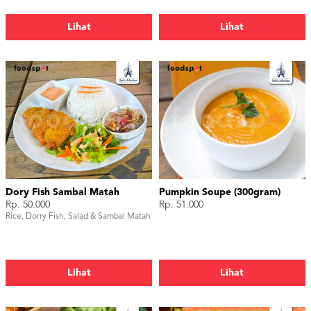
Lihat
Lihat
Dory Fish Sambal Matah
Pumpkin Soupe (300gram)
Rp. 50.000
Rp. 51.000
Rice, Dorry Fish, Salad & Sambal Matah
Lihat
Lihat