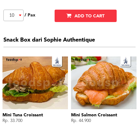
/ Pax
10
ADD TO CART
Snack Box dari Sophie Authentique
Mini Tuna Croissant
Mini Salmon Croissant
Rp. 33.700
Rp. 44.900