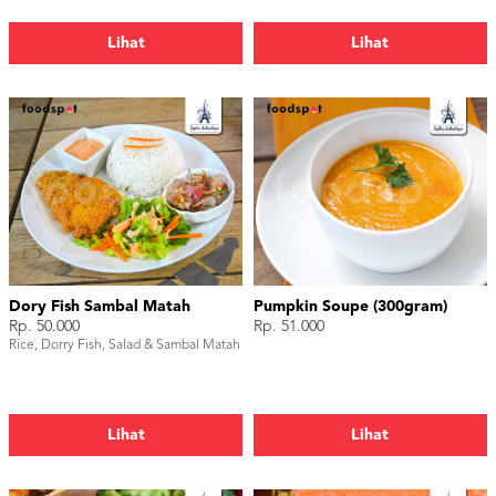
Lihat
Lihat
Dory Fish Sambal Matah
Pumpkin Soupe (300gram)
Rp. 50.000
Rp. 51.000
Rice, Dorry Fish, Salad & Sambal Matah
Lihat
Lihat